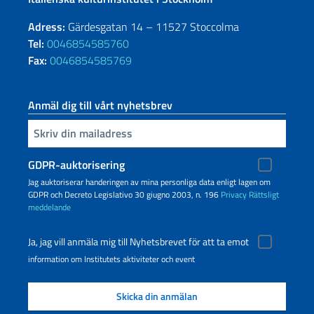
Adress:
Gärdesgatan 14 – 11527 Stoccolma
Tel:
0046854585760
Fax:
0046854585769
Anmäl dig till vårt nyhetsbrev
Infoga din e-post
GDPR-auktorisering
Jag auktoriserar handeringen av mina personliga data enligt lagen om
GDPR och Decreto Legislativo 30 giugno 2003, n. 196
Privacy
Rättsligt
meddelande
Ja, jag vill anmäla mig till Nyhetsbrevet för att ta emot
information om Institutets aktiviteter och event