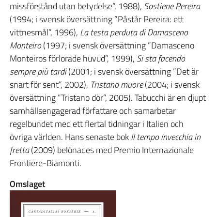
missförstånd utan betydelse”, 1988),
Sostiene Pereira
(1994; i svensk översättning ”Påstår Pereira: ett
vittnesmål”, 1996),
La testa perduta di Damasceno
Monteiro
(1997; i svensk översättning ”Damasceno
Monteiros förlorade huvud”, 1999),
Si sta facendo
sempre più tardi
(2001; i svensk översättning ”Det är
snart för sent”, 2002),
Tristano muore
(2004; i svensk
översättning ”Tristano dör”, 2005). Tabucchi är en djupt
samhällsengagerad författare och samarbetar
regelbundet med ett flertal tidningar i Italien och
övriga världen. Hans senaste bok
Il tempo invecchia in
fretta
(2009) belönades med Premio Internazionale
Frontiere-Biamonti.
Omslaget