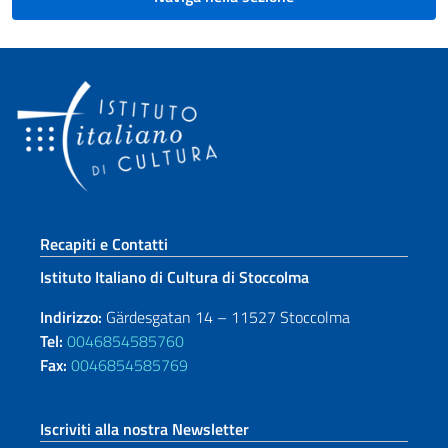
Sezione footer
Recapiti e Contatti
Istituto Italiano di Cultura di Stoccolma
Indirizzo:
Gärdesgatan 14 – 11527 Stoccolma
Tel:
0046854585760
Fax:
0046854585769
Iscriviti alla nostra Newsletter