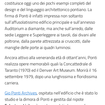
costituisce oggi uno dei pochi esempi completi del
design e del linguaggio architettonico pontiano. La
firma di Ponti è infatti impressa non soltanto
sull’affusolatissimo edificio principale e sull’annesso
Auditorium a diamante, ma anche sull’arredo, dalle
sedie Leggere e Superleggere ai tavoli, dai divani alle
poltrone, dalla parete attrezzata ai cruscotti, dalle
maniglie delle porte ai quadri luminosi.
Ancora attivo alla veneranda età di ottant’anni, Ponti
realizza opere memorabili quali la Concattedrale di
Taranto (1970) ed il Denver Art Museum. Morirà il 16
settembre 1979, dopo una lunghissima e floridissima
carriera.
Gio Ponti Archives
, ospitata nell’edificio che è stato lo
studio e la dimora di Ponti e gestita dal nipote