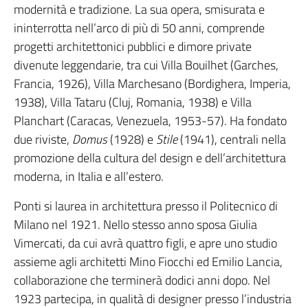
modernità e tradizione. La sua opera, smisurata e
ininterrotta nell’arco di più di 50 anni, comprende
progetti architettonici pubblici e dimore private
divenute leggendarie, tra cui Villa Bouilhet (Garches,
Francia, 1926), Villa Marchesano (Bordighera, Imperia,
1938), Villa Tataru (Cluj, Romania, 1938) e Villa
Planchart (Caracas, Venezuela, 1953-57). Ha fondato
due riviste,
Domus
(1928) e
Stile
(1941), centrali nella
promozione della cultura del design e dell’architettura
moderna, in Italia e all’estero.
Ponti si laurea in architettura presso il Politecnico di
Milano nel 1921. Nello stesso anno sposa Giulia
Vimercati, da cui avrà quattro figli,
e apre uno studio
assieme agli architetti Mino Fiocchi ed Emilio Lancia,
collaborazione che terminerà dodici anni dopo. Nel
1923 partecipa, in qualità di designer presso l’industria