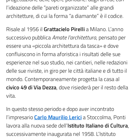
l’ideazione delle “pareti organizzate” alle grandi
architetture, di cui la forma “a diamante” è il codice.
Risale al 1956 il
Grattacielo Pirelli
a Milano. L’anno
successivo pubblica
Amate
l’architettura
, pensato per
essere una «piccola architettura da tasca» e dove
confluiscono in forma aforistica i risultati delle sue
esperienze nel suo studio, nei cantieri, nelle redazioni
delle sue riviste, in giro per le città italiane e di tutto il
mondo. Contemporaneamente progetta la casa al
civico 49 di Via Dezza
, dove risiederà per il resto della
vita.
In questo stesso periodo e dopo aver incontrato
l’impresario
Carlo Maurilio Lerici
a Stoccolma, Ponti
lavora alla nuova sede dell’
Istituto Italiano di Cultura
,
successivamente inaugurata nel 1958. L’Istituto