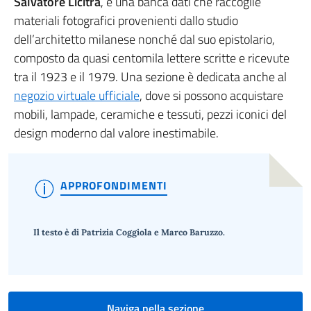
Salvatore Licitra
, è una banca dati che raccoglie
materiali fotografici provenienti dallo studio
dell’architetto milanese nonché dal suo epistolario,
composto da quasi centomila lettere scritte e ricevute
tra il 1923 e il 1979. Una sezione è dedicata anche al
negozio virtuale ufficiale
, dove si possono acquistare
mobili, lampade, ceramiche e tessuti, pezzi iconici del
design moderno dal valore inestimabile.
APPROFONDIMENTI
Il testo è di Patrizia Coggiola e Marco Baruzzo.
Naviga nella sezione