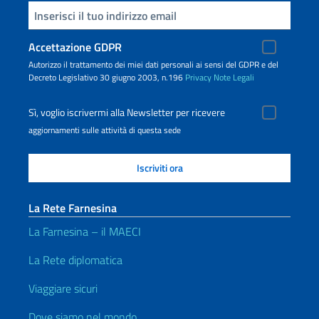
Inserisci la tua email
Accettazione GDPR
Autorizzo il trattamento dei miei dati personali ai sensi del GDPR e del
Decreto Legislativo 30 giugno 2003, n.196
Privacy
Note Legali
Sì, voglio iscrivermi alla Newsletter per ricevere
aggiornamenti sulle attività di questa sede
La Rete Farnesina
La Farnesina – il MAECI
La Rete diplomatica
Viaggiare sicuri
Dove siamo nel mondo