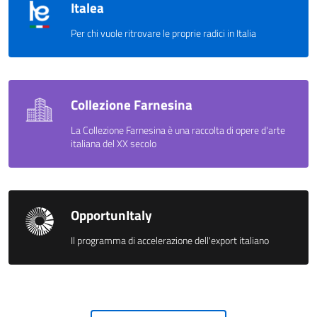
Italea
Per chi vuole ritrovare le proprie radici in Italia
Collezione Farnesina
La Collezione Farnesina è una raccolta di opere d'arte
italiana del XX secolo
OpportunItaly
Il programma di accelerazione dell'export italiano