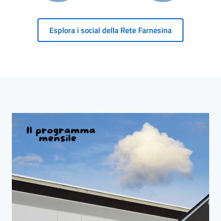
Esplora i social della Rete Farnesina
Blocco Banner