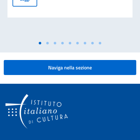
Naviga nella sezione