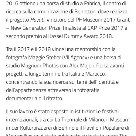
2016 ottiene una borsa di studio a Fabrica, il centro di
ricerca sulla comunicazione di Benetton, dove realizza
il progetto
Hayati
, vincitore del PHMuseum 2017 Grant
– New Generation Prize, finalista al CAP Prize 2017 e
secondo premio al Kassel Dummy Award 2018.
Tra il 2017 e il 2018 vince una mentorship con la
fotografa Maggie Steber (VII Agency) e una borsa di
studio Magnum Photos con Alex Majoli. Porta avanti
progetti a lungo termine tra Italia e Marocco,
concentrando la sua ricerca sui temi dell’identità e
dell’appartenenza attraverso la fotografia
documentaria e il ritratto.
Il suo lavoro è stato esposto in istituzioni e festival
internazionali, tra cui La Triennale di Milano, il Museum
in der Kulturbrauerei di Berlino e il Pavillon Populaire di
Montpellier, ed è stato pubblicato su testate come The