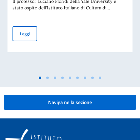
Il professor Luciano Floridi della Yale University è
stato ospite dell’Istituto Italiano di Cultura di...
Luciano Floridi ospite dell’Istituto Italiano di Cultura di St
Leggi
Naviga nella sezione