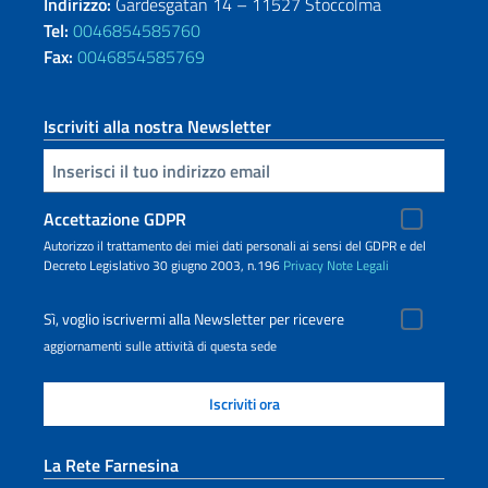
Indirizzo:
Gärdesgatan 14 – 11527 Stoccolma
Tel:
0046854585760
Fax:
0046854585769
Iscriviti alla nostra Newsletter
Inserisci la tua email
Accettazione GDPR
Autorizzo il trattamento dei miei dati personali ai sensi del GDPR e del
Decreto Legislativo 30 giugno 2003, n.196
Privacy
Note Legali
Sì, voglio iscrivermi alla Newsletter per ricevere
aggiornamenti sulle attività di questa sede
La Rete Farnesina