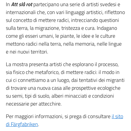
In
Att slå rot
partecipano una serie di artisti svedesi e
internazionali che, con vari linguaggi artistici, riflettono
sul concetto di mettere radici, intrecciando questioni
sulla terra, la migrazione, tristezza e cura. Indagano
come gli esseri umani, le piante, le idee e le culture
mettono radici nella terra, nella memoria, nelle lingue
e nei nuovi territori.
La mostra presenta artisti che esplorano il processo,
sia fisico che metaforico, di mettere radici: il modo in
cui ci connettiamo a un luogo, dai tentativi dei migranti
di trovare una nuova casa alle prospettive ecologiche
su semi, tipi di suolo, alberi minacciati e condizioni
necessarie per attecchire.
Per maggiori informazioni, si prega di consultare
il sito
di Färgfabriken
.