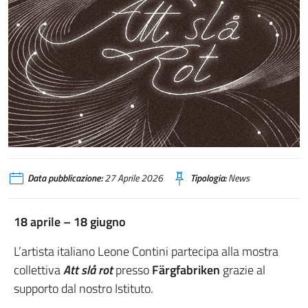
Data pubblicazione:
27 Aprile 2026
Tipologia:
News
18 aprile – 18 giugno
L’artista italiano Leone Contini partecipa alla mostra
collettiva
Att slå rot
presso
Färgfabriken
grazie al
supporto dal nostro Istituto.