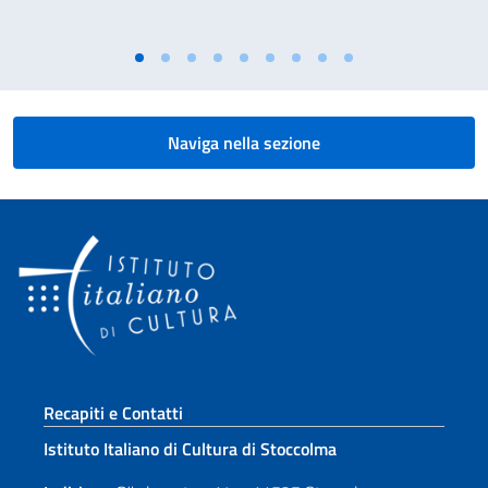
Naviga nella sezione
Sezione footer
Recapiti e Contatti
Istituto Italiano di Cultura di Stoccolma