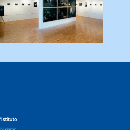
’Istituto
hi siamo