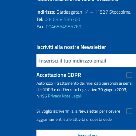
Indirizzo:
Gärdesgatan 14 – 11527 Stoccolma
Tel:
0046854585760
Fax:
0046854585769
Iscriviti alla nostra Newsletter
Inserisci la tua email
Accettazione GDPR
Autorizzo il trattamento dei miei dati personali ai sensi
del GDPR e del Decreto Legislativo 30 giugno 2003,
n.196
Privacy
Note Legali
Sì, voglio iscrivermi alla Newsletter per ricevere
aggiornamenti sulle attività di questa sede