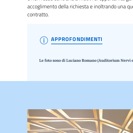
accoglimento della richiesta e inoltrando una quo
contratto.
APPROFONDIMENTI
Le foto sono di Luciano Romano (Auditorium Nervi e S