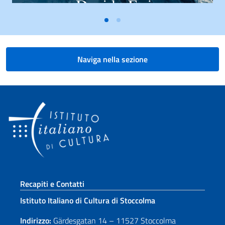
Naviga nella sezione
Sezione footer
Recapiti e Contatti
Istituto Italiano di Cultura di Stoccolma
Indirizzo:
Gärdesgatan 14 – 11527 Stoccolma