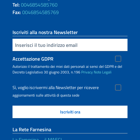
Tel:
0046854585760
Fax:
0046854585769
Iscriviti alla nostra Newsletter
Inserisci la tua email
Accettazione GDPR
Autorizzo il trattamento dei miei dati personali ai sensi del GDPR e del
Decreto Legislativo 30 giugno 2003, n.196
Privacy
Note Legali
Sì, voglio iscrivermi alla Newsletter per ricevere
aggiornamenti sulle attività di questa sede
La Rete Farnesina
La Farnesina – il MAECI