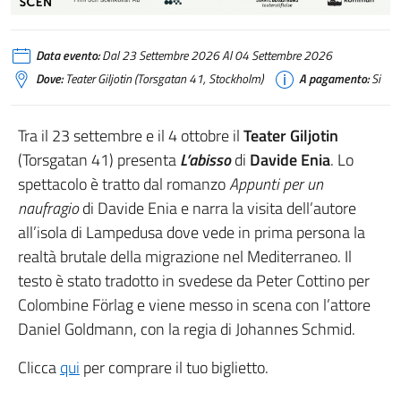
Data evento:
Dal 23 Settembre 2026 Al 04 Settembre 2026
Dove:
Teater Giljotin (Torsgatan 41, Stockholm)
A pagamento:
Si
Tra il 23 settembre e il 4 ottobre il
Teater Giljotin
(Torsgatan 41) presenta
L’abisso
di
Davide Enia
. Lo
spettacolo è tratto dal romanzo
Appunti per un
naufragio
di Davide Enia e narra la visita dell’autore
all’isola di Lampedusa dove vede in prima persona la
realtà brutale della migrazione nel Mediterraneo. Il
testo è stato tradotto in svedese da Peter Cottino per
Colombine Förlag e viene messo in scena con l’attore
Daniel Goldmann, con la regia di Johannes Schmid.
Clicca
qui
per comprare il tuo biglietto.