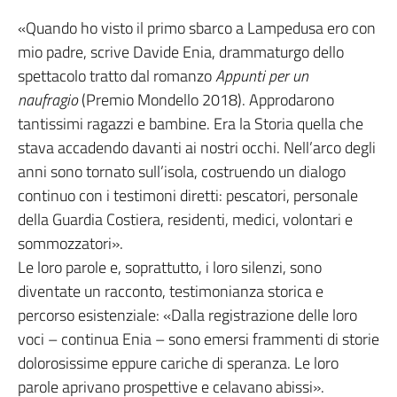
«Quando ho visto il primo sbarco a Lampedusa ero con
mio padre, scrive Davide Enia, drammaturgo dello
spettacolo tratto dal romanzo
Appunti per un
naufragio
(Premio Mondello 2018). Approdarono
tantissimi ragazzi e bambine. Era la Storia quella che
stava accadendo davanti ai nostri occhi. Nell’arco degli
anni sono tornato sull’isola, costruendo un dialogo
continuo con i testimoni diretti: pescatori, personale
della Guardia Costiera, residenti, medici, volontari e
sommozzatori».
Le loro parole e, soprattutto, i loro silenzi, sono
diventate un racconto, testimonianza storica e
percorso esistenziale: «Dalla registrazione delle loro
voci – continua Enia – sono emersi frammenti di storie
dolorosissime eppure cariche di speranza. Le loro
parole aprivano prospettive e celavano abissi».