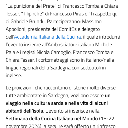
“La punizione del Prete” di Francesco Tomba e Chiara
Tesser, “Tilipirche” di Francesco Piras e “Ti aspetto qui”
di Gabriele Brundu. Parteciperanno: Massimo
Appolloni, presidente del ComItEs e delegato
dell’
Accademia Italiana della Cucina
, il quale introdurrà
l’evento insieme all’Ambasciatore italiano Michele
Pala e i registi Nicola Camoglio, Francesco Tomba e
Chiara Tesser. I cortometraggi sono in italiano/nelle
lingue regionali della Sardegna con sottotitoli in
inglese.
Le proiezioni, che raccontano di storie molto diverse
tutte ambientate in Sardegna, vogliono essere
un
viaggio nella cultura sarda e nella vita di alcuni
abitanti dell’isola
. L’evento si inserisce nella
Settimana della Cucina Italiana nel Mondo
(16-22
novembre 2024); a seguire sarà offerto un rinfresco