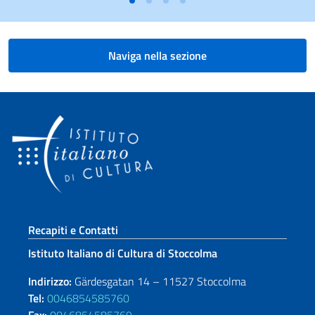
Naviga nella sezione
Sezione footer
Recapiti e Contatti
Istituto Italiano di Cultura di Stoccolma
Indirizzo:
Gärdesgatan 14 – 11527 Stoccolma
Tel:
0046854585760