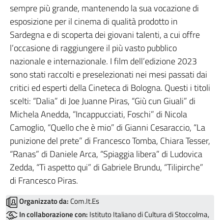
sempre più grande, mantenendo la sua vocazione di
esposizione per il cinema di qualità prodotto in
Sardegna e di scoperta dei giovani talenti, a cui offre
l’occasione di raggiungere il più vasto pubblico
nazionale e internazionale. I film dell’edizione 2023
sono stati raccolti e preselezionati nei mesi passati dai
critici ed esperti della Cineteca di Bologna. Questi i titoli
scelti: “Dalia” di Joe Juanne Piras, “Giù cun Giuali” di
Michela Anedda, “Incappucciati, Foschi” di Nicola
Camoglio, “Quello che è mio” di Gianni Cesaraccio, “La
punizione del prete” di Francesco Tomba, Chiara Tesser,
“Ranas” di Daniele Arca, “Spiaggia libera” di Ludovica
Zedda, “Ti aspetto qui” di Gabriele Brundu, “Tilipirche”
di Francesco Piras.
Organizzato da:
Com.It.Es
In collaborazione con:
Istituto Italiano di Cultura di Stoccolma,