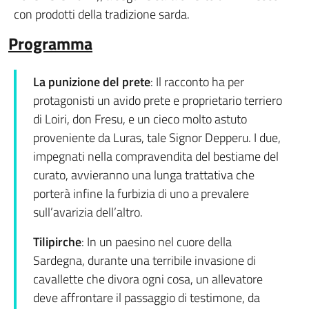
con prodotti della tradizione sarda.
Programma
La punizione del prete
: Il racconto ha per
protagonisti un avido prete e proprietario terriero
di Loiri, don Fresu, e un cieco molto astuto
proveniente da Luras, tale Signor Depperu. I due,
impegnati nella compravendita del bestiame del
curato, avvieranno una lunga trattativa che
porterà infine la furbizia di uno a prevalere
sull’avarizia dell’altro.
Tilipirche
: In un paesino nel cuore della
Sardegna, durante una terribile invasione di
cavallette che divora ogni cosa, un allevatore
deve affrontare il passaggio di testimone, da