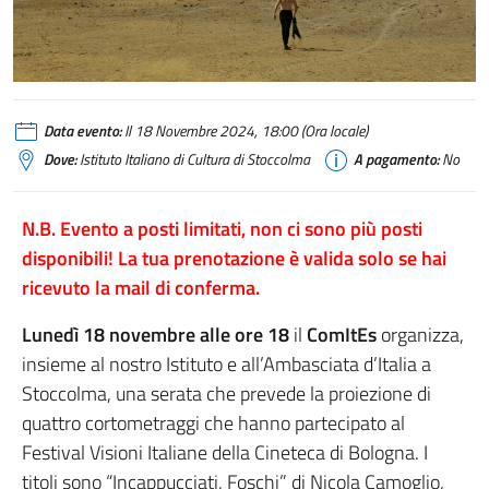
Data evento:
Il 18 Novembre 2024, 18:00 (Ora locale)
Dove:
Istituto Italiano di Cultura di Stoccolma
A pagamento:
No
N.B. Evento a posti limitati, non ci sono più posti
disponibili! La tua prenotazione è valida solo se hai
ricevuto la mail di conferma.
Lunedì 18 novembre alle ore 18
il
ComItEs
organizza,
insieme al nostro Istituto e all’Ambasciata d’Italia a
Stoccolma, una serata che prevede la proiezione di
quattro cortometraggi che hanno partecipato al
Festival Visioni Italiane della Cineteca di Bologna. I
titoli sono “Incappucciati, Foschi” di Nicola Camoglio,