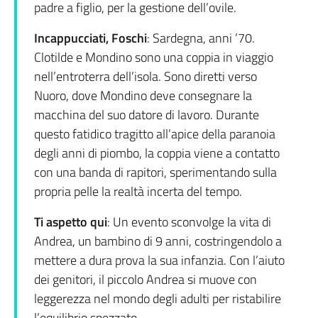
padre a figlio, per la gestione dell’ovile.
Incappucciati, Foschi
: Sardegna, anni ’70.
Clotilde e Mondino sono una coppia in viaggio
nell’entroterra dell’isola. Sono diretti verso
Nuoro, dove Mondino deve consegnare la
macchina del suo datore di lavoro. Durante
questo fatidico tragitto all’apice della paranoia
degli anni di piombo, la coppia viene a contatto
con una banda di rapitori, sperimentando sulla
propria pelle la realtà incerta del tempo.
Ti aspetto qui
: Un evento sconvolge la vita di
Andrea, un bambino di 9 anni, costringendolo a
mettere a dura prova la sua infanzia. Con l’aiuto
dei genitori, il piccolo Andrea si muove con
leggerezza nel mondo degli adulti per ristabilire
l’equilibrio spezzato.