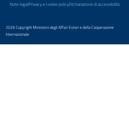
Note legali
Privacy e cookie policy
Dichiarazione di accessibilità
2026 Copyright Ministero degli Affari Esteri e della Cooperazione
Internazionale