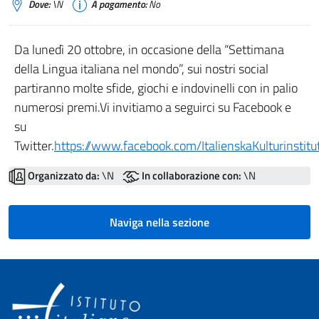
Dove:
\N
A pagamento:
No
Da lunedì 20 ottobre, in occasione della “Settimana
della Lingua italiana nel mondo”, sui nostri social
partiranno molte sfide, giochi e indovinelli con in palio
numerosi premi.Vi invitiamo a seguirci su Facebook e
su
Twitter.
https://www.facebook.com/ItalienskaKulturinstit
Organizzato da:
\N
In collaborazione con:
\N
Naviga nella sezione