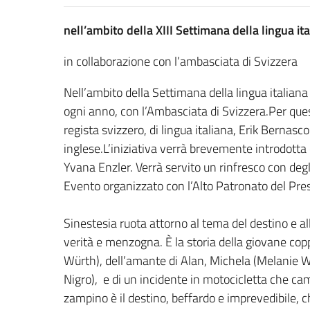
nell’ambito della XIII Settimana della lingua i
in collaborazione con l’ambasciata di Svizzera
Nell’ambito della Settimana della lingua italiana 
ogni anno, con l’Ambasciata di Svizzera.Per questa
regista svizzero, di lingua italiana, Erik Bernasconi
inglese.L’iniziativa verrà brevemente introdotta d
Yvana Enzler. Verrà servito un rinfresco con degl
Evento organizzato con l’Alto Patronato del Pre
Sinestesia ruota attorno al tema del destino e al
verità e menzogna. È la storia della giovane cop
Würth), dell’amante di Alan, Michela (Melanie Wi
Nigro), e di un incidente in motocicletta che ca
zampino è il destino, beffardo e imprevedibile, ch