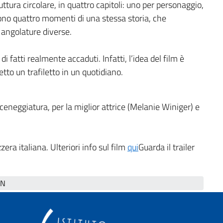
ttura circolare, in quattro capitoli: uno per personaggio,
ono quattro momenti di una stessa storia, che
 angolature diverse.
i fatti realmente accaduti. Infatti, l’idea del film è
tto un trafiletto in un quotidiano.
ceneggiatura, per la miglior attrice (Melanie Winiger) e
zera italiana. Ulteriori info sul film
qui
Guarda il trailer
N