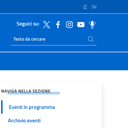
IT
SV
Seguici su:
Cerca nel sito
Ricerca sito live
vidi sui Social Network
NAVIGA NELLA SEZIONE
Eventi in programma
Archivio eventi