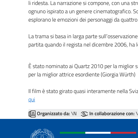
li ridesta. La narrazione si compone, con una stru
ognuno ispirato a un genere cinematografico. S
esplorano le emozioni dei personaggi da quattro
La trama si basa in larga parte sull’osservazione d
partita quando il regista nel dicembre 2006, ha le
È stato nominato ai Quartz 2010 per la miglior s
per la miglior attrice esordiente (Giorgia Würth)
Il film è stato girato quasi interamente nella Sviz
qui
Organizzato da:
\N
In collaborazione con:
\