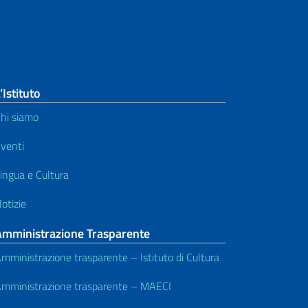
’Istituto
hi siamo
venti
ingua e Cultura
otizie
Amministrazione Trasparente
mministrazione trasparente – Istituto di Cultura
mministrazione trasparente – MAECI