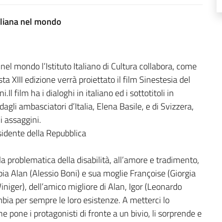
taliana nel mondo
nel mondo l’Istituto Italiano di Cultura collabora, come
 XIII edizione verrà proiettato il film Sinestesia del
.Il film ha i dialoghi in italiano ed i sottotitoli in
agli ambasciatori d’Italia, Elena Basile, e di Svizzera,
i assaggini.
sidente della Repubblica
la problematica della disabilità, all’amore e tradimento,
pia Alan (Alessio Boni) e sua moglie Françoise (Giorgia
niger), dell’amico migliore di Alan, Igor (Leonardo
mbia per sempre le loro esistenze. A metterci lo
e pone i protagonisti di fronte a un bivio, li sorprende e