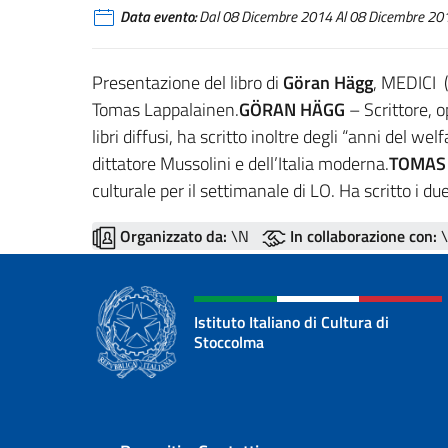
Data evento:
Dal 08 Dicembre 2014 Al 08 Dicembre 20
Presentazione del libro di
Göran Hägg
, MEDICI 
Tomas Lappalainen.
GÖRAN HÄGG
– Scrittore, o
libri diffusi, ha scritto inoltre degli “anni del w
dittatore Mussolini e dell’Italia moderna.
TOMAS
culturale per il settimanale di LO. Ha scritto i du
Organizzato da:
\N
In collaborazione con:
\
Istituto Italiano di Cultura di
Stoccolma