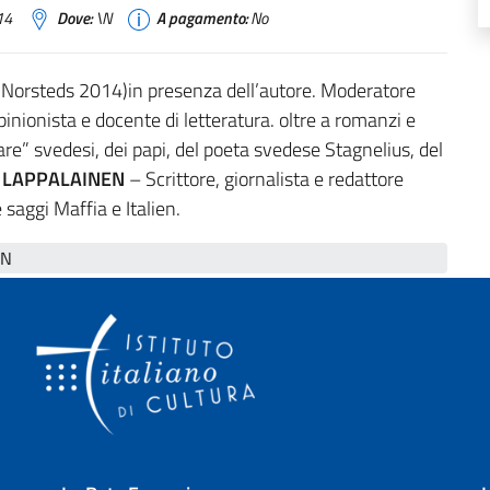
14
Dove:
\N
A pagamento:
No
(Norsteds 2014)in presenza dell’autore. Moderatore
pinionista e docente di letteratura. oltre a romanzi e
elfare” svedesi, dei papi, del poeta svedese Stagnelius, del
 LAPPALAINEN
– Scrittore, giornalista e redattore
e saggi Maffia e Italien.
N