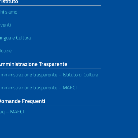
’Istituto
hi siamo
venti
ingua e Cultura
otizie
Amministrazione Trasparente
mministrazione trasparente – Istituto di Cultura
mministrazione trasparente – MAECI
Domande Frequenti
aq – MAECI