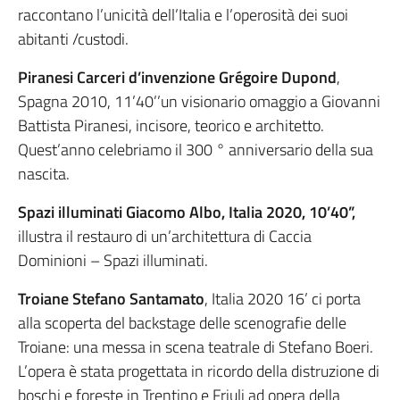
raccontano l’unicità dell’Italia e l’operosità dei suoi
abitanti /custodi.
Piranesi Carceri d’invenzione Grégoire Dupond
,
Spagna 2010, 11’40’’un visionario omaggio a Giovanni
Battista Piranesi, incisore, teorico e architetto.
Quest’anno celebriamo il 300 ° anniversario della sua
nascita.
Spazi illuminati Giacomo Albo, Italia 2020, 10’40”,
illustra il restauro di un’architettura di Caccia
Dominioni – Spazi illuminati.
Troiane Stefano Santamato
, Italia 2020 16’ ci porta
alla scoperta del backstage delle scenografie delle
Troiane: una messa in scena teatrale di Stefano Boeri.
L’opera è stata progettata in ricordo della distruzione di
boschi e foreste in Trentino e Friuli ad opera della