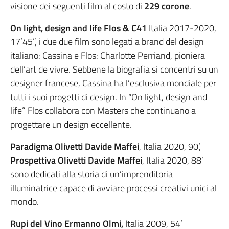
visione dei seguenti film al costo di
229 corone
.
On light, design and life Flos & C41
Italia 2017-2020,
17’45”, i due due film sono legati a brand del design
italiano: Cassina e Flos: Charlotte Perriand, pioniera
dell’art de vivre. Sebbene la biografia si concentri su un
designer francese, Cassina ha l’esclusiva mondiale per
tutti i suoi progetti di design. In “On light, design and
life” Flos collabora con Masters che continuano a
progettare un design eccellente.
Paradigma Olivetti Davide Maffei
, Italia 2020, 90’,
Prospettiva Olivetti Davide Maffei
, Italia 2020, 88’
sono dedicati alla storia di un’imprenditoria
illuminatrice capace di avviare processi creativi unici al
mondo.
Rupi del Vino Ermanno Olmi,
Italia 2009, 54’