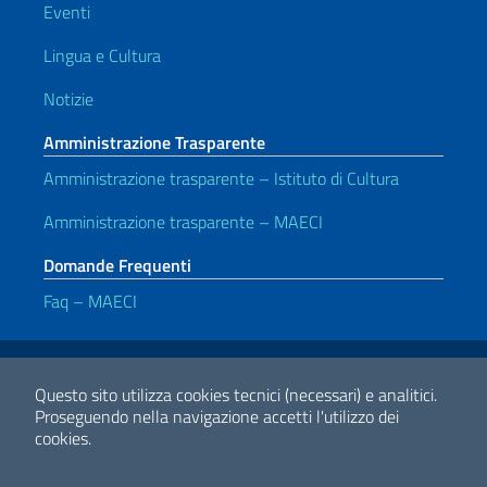
Eventi
Lingua e Cultura
Notizie
Amministrazione Trasparente
Amministrazione trasparente – Istituto di Cultura
Amministrazione trasparente – MAECI
Domande Frequenti
Faq – MAECI
Link Utili
Note legali
Privacy e cookie policy
Dichiarazione di accessibilità
Questo sito utilizza cookies tecnici (necessari) e analitici.
Proseguendo nella navigazione accetti l'utilizzo dei
cookies.
2026 Copyright Ministero degli Affari Esteri e della Cooperazione