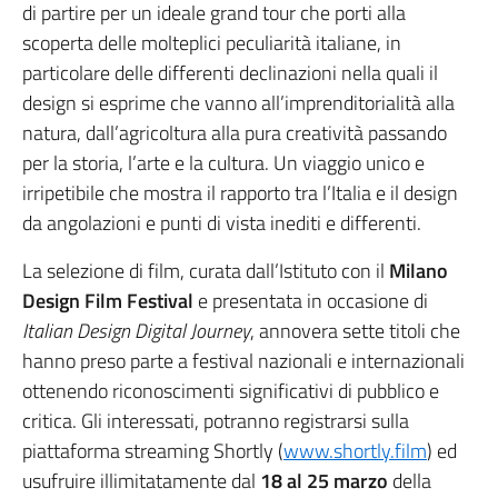
di partire per un ideale grand tour che porti alla
scoperta delle molteplici peculiarità italiane, in
particolare delle differenti declinazioni nella quali il
design si esprime che vanno all’imprenditorialità alla
natura, dall’agricoltura alla pura creatività passando
per la storia, l’arte e la cultura. Un viaggio unico e
irripetibile che mostra il rapporto tra l’Italia e il design
da angolazioni e punti di vista inediti e differenti.
La selezione di film, curata dall’Istituto con il
Milano
Design Film Festival
e presentata in occasione di
Italian Design Digital Journey
, annovera sette titoli che
hanno preso parte a festival nazionali e internazionali
ottenendo riconoscimenti significativi di pubblico e
critica. Gli interessati, potranno registrarsi sulla
piattaforma streaming Shortly (
www.shortly.film
) ed
usufruire illimitatamente dal
18 al 25 marzo
della