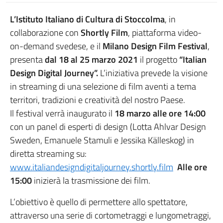
L’Istituto Italiano di Cultura di Stoccolma
, in
collaborazione con
Shortly Film
, piattaforma video-
on-demand svedese, e il
Milano Design Film Festival
,
presenta
dal 18 al 25 marzo 2021
il progetto
“Italian
Design Digital Journey”.
L’iniziativa prevede la visione
in streaming di una selezione di film aventi a tema
territori, tradizioni e creatività del nostro Paese.
Il festival verrà inaugurato il
18 marzo alle ore 14:00
con un panel di esperti di design (Lotta Ahlvar Design
Sweden, Emanuele Stamuli e Jessika Källeskog) in
diretta streaming su:
www.italiandesigndigitaljourney.shortly.film
Alle ore
15:00
inizierà la trasmissione dei film.
L’obiettivo è quello di permettere allo spettatore,
attraverso una serie di cortometraggi e lungometraggi,