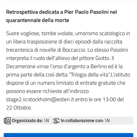
Retrospettiva dedicata a Pier Paolo Pasolini nel
quarantennale della morte
Suore vogliose, tombe violate, umorismo scatologico in
un libera trasposizione di dieci episodi dalla raccolta
trecentesca di novelle di Boccaccio. Lo stesso Pasolini
interpreta il ruolo dell’allievo del pittore Giotto. Il
Decamerone vinse l’orso d’argento a Berlino ed è la
prima parte della così detta “Trilogia della vita”.L’istituto
dispone di un numero limitato di entrate gratuite che
possono essere richieste all’indirizzo
stage2.iicstockholm@esteri.it entro le ore 13:00 del
22 Ottobre.
Organizzato da:
\N
In collaborazione con:
\N