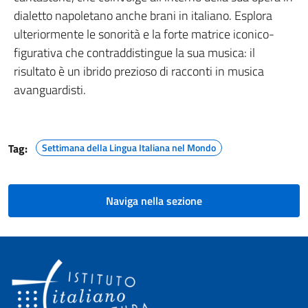
dialetto napoletano anche brani in italiano. Esplora
ulteriormente le sonorità e la forte matrice iconico-
figurativa che contraddistingue la sua musica: il
risultato è un ibrido prezioso di racconti in musica
avanguardisti.
Tag:
Settimana della Lingua Italiana nel Mondo
Naviga nella sezione