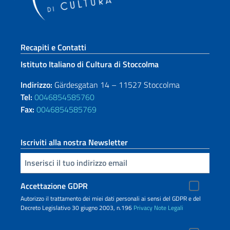
Sezione footer
Recapiti e Contatti
Istituto Italiano di Cultura di Stoccolma
Indirizzo:
Gärdesgatan 14 – 11527 Stoccolma
Tel:
0046854585760
Fax:
0046854585769
Iscriviti alla nostra Newsletter
Inserisci la tua email
Accettazione GDPR
Autorizzo il trattamento dei miei dati personali ai sensi del GDPR e del
Decreto Legislativo 30 giugno 2003, n.196
Privacy
Note Legali