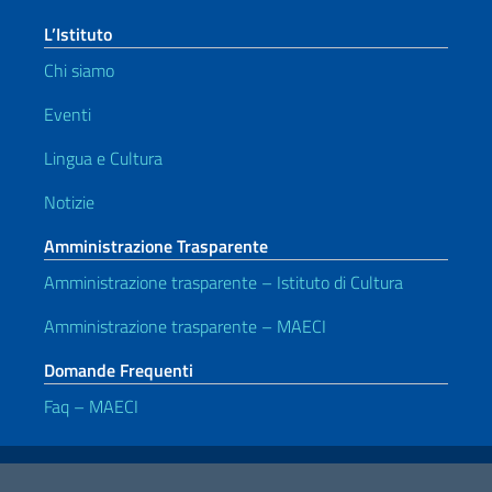
L’Istituto
Chi siamo
Eventi
Lingua e Cultura
Notizie
Amministrazione Trasparente
Amministrazione trasparente – Istituto di Cultura
Amministrazione trasparente – MAECI
Domande Frequenti
Faq – MAECI
Link Utili
Note legali
Privacy e cookie policy
Dichiarazione di accessibilità