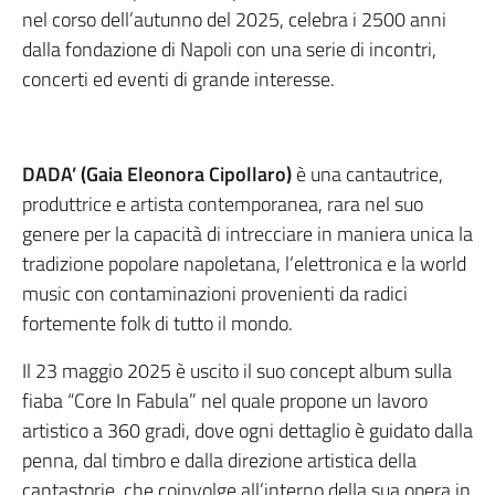
nel corso dell’autunno del 2025, celebra i 2500 anni
dalla fondazione di Napoli con una serie di incontri,
concerti ed eventi di grande interesse.
DADA’ (Gaia Eleonora Cipollaro)
è una cantautrice,
produttrice e artista contemporanea, rara nel suo
genere per la capacità di intrecciare in maniera unica la
tradizione popolare napoletana, l’elettronica e la world
music con contaminazioni provenienti da radici
fortemente folk di tutto il mondo.
Il 23 maggio 2025 è uscito il suo concept album sulla
fiaba “Core In Fabula” nel quale propone un lavoro
artistico a 360 gradi, dove ogni dettaglio è guidato dalla
penna, dal timbro e dalla direzione artistica della
cantastorie, che coinvolge all’interno della sua opera in