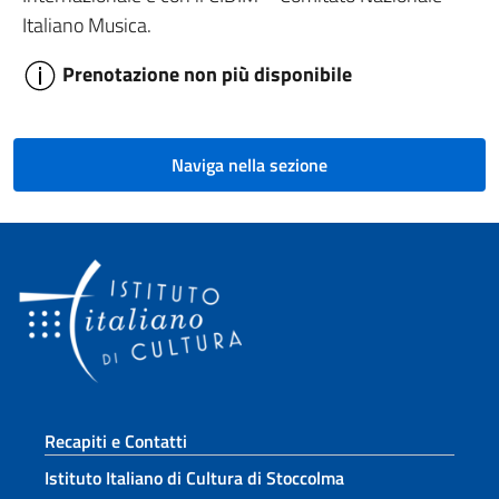
Italiano Musica.
Prenotazione non più disponibile
Naviga nella sezione
Sezione footer
Recapiti e Contatti
Istituto Italiano di Cultura di Stoccolma