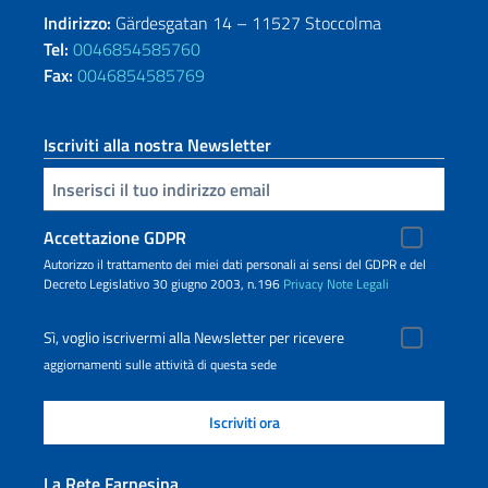
Indirizzo:
Gärdesgatan 14 – 11527 Stoccolma
Tel:
0046854585760
Fax:
0046854585769
Iscriviti alla nostra Newsletter
Inserisci la tua email
Accettazione GDPR
Autorizzo il trattamento dei miei dati personali ai sensi del GDPR e del
Decreto Legislativo 30 giugno 2003, n.196
Privacy
Note Legali
Sì, voglio iscrivermi alla Newsletter per ricevere
aggiornamenti sulle attività di questa sede
La Rete Farnesina