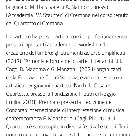
la guida di M. Da Silva e di A. Nannoni, presso
l’Accademia “W. Stauffer” di Cremona nel corso tenuto
dal Quartetto di Cremona.
Il quartetto ha preso parte ai corsi di perfezionamento
presso importanti accademie, ai workshop “La
creazione del timbro: gli strumenti ad arco amplificati”
(2017), “Armonia e forma nei quartetti per archi di J.
Cage, B. Maderna e G. Manzoni” (2021) organizzati
dalla Fondazione Cini di Venezia; e ad una residenza
artistica per giovani quartetti d’archi la Casa del
Quartetto, presso la Fondazione I Teatri di Reggio
Emilia (2018). Premiato presso la II edizione del
Concorso Internazionale di Interpretazione di musica
contemporanea F. Mencherini (Cagli PU, 2013), il
Quartetto è stato ospite in diversi festival e teatri. Tra i
numerosi altri progetti, si è esibito durante la cerimonia