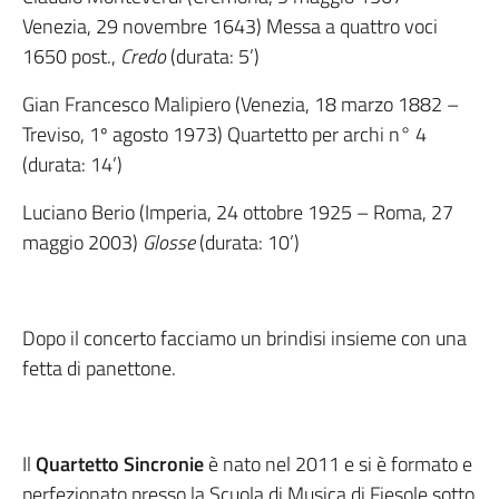
Venezia, 29 novembre 1643) Messa a quattro voci
1650 post.,
Credo
(durata: 5’)
Gian Francesco Malipiero (Venezia, 18 marzo 1882 –
Treviso, 1º agosto 1973) Quartetto per archi n° 4
(durata: 14’)
Luciano Berio (Imperia, 24 ottobre 1925 – Roma, 27
maggio 2003)
Glosse
(durata: 10’)
Dopo il concerto facciamo un brindisi insieme con una
fetta di panettone.
Il
Quartetto Sincronie
è nato nel 2011 e si è formato e
perfezionato presso la Scuola di Musica di Fiesole sotto