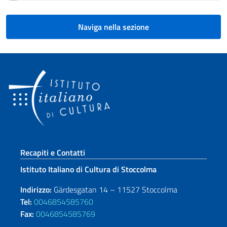
Naviga nella sezione
Sezione footer
Recapiti e Contatti
Istituto Italiano di Cultura di Stoccolma
Indirizzo:
Gärdesgatan 14 – 11527 Stoccolma
Tel:
0046854585760
Fax:
0046854585769