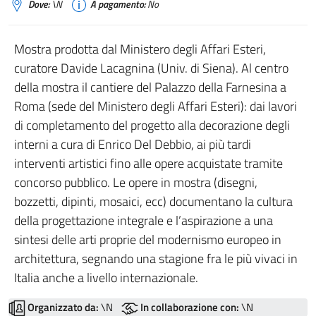
Dove:
\N
A pagamento:
No
Mostra prodotta dal Ministero degli Affari Esteri,
curatore Davide Lacagnina (Univ. di Siena). Al centro
della mostra il cantiere del Palazzo della Farnesina a
Roma (sede del Ministero degli Affari Esteri): dai lavori
di completamento del progetto alla decorazione degli
interni a cura di Enrico Del Debbio, ai più tardi
interventi artistici fino alle opere acquistate tramite
concorso pubblico. Le opere in mostra (disegni,
bozzetti, dipinti, mosaici, ecc) documentano la cultura
della progettazione integrale e l’aspirazione a una
sintesi delle arti proprie del modernismo europeo in
architettura, segnando una stagione fra le più vivaci in
Italia anche a livello internazionale.
Organizzato da:
\N
In collaborazione con:
\N