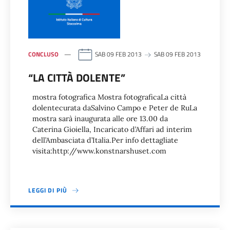
CONCLUSO
SAB 09 FEB 2013
SAB 09 FEB 2013
“LA CITTÀ DOLENTE”
mostra fotografica Mostra fotograficaLa città
dolentecurata daSalvino Campo e Peter de RuLa
mostra sarà inaugurata alle ore 13.00 da
Caterina Gioiella, Incaricato d’Affari ad interim
dell’Ambasciata d’Italia.Per info dettagliate
visita:http://www.konstnarshuset.com
LEGGI DI PIÙ