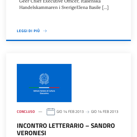
Geer Chief Executive Officer, Italienska
Handelskammaren i SverigeElena Basile […]
LEGGI DI PIÙ
CONCLUSO
GIO 14 FEB 2013
GIO 14 FEB 2013
INCONTRO LETTERARIO – SANDRO
VERONESI