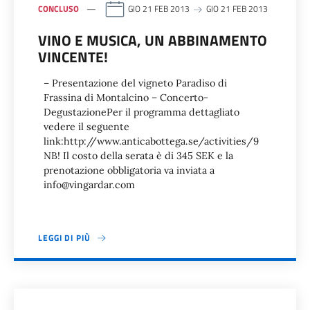
CONCLUSO
GIO 21 FEB 2013
GIO 21 FEB 2013
VINO E MUSICA, UN ABBINAMENTO
VINCENTE!
– Presentazione del vigneto Paradiso di
Frassina di Montalcino – Concerto-
DegustazionePer il programma dettagliato
vedere il seguente
link:http://www.anticabottega.se/activities/9
NB! Il costo della serata è di 345 SEK e la
prenotazione obbligatoria va inviata a
info@vingardar.com
LEGGI DI PIÙ