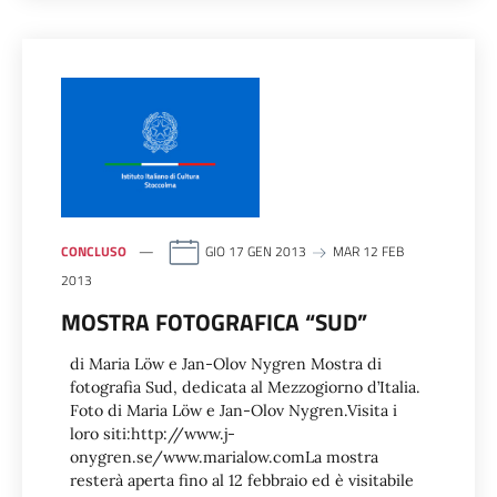
CONCLUSO
GIO 17 GEN 2013
MAR 12 FEB
2013
MOSTRA FOTOGRAFICA “SUD”
di Maria Löw e Jan-Olov Nygren Mostra di
fotografia Sud, dedicata al Mezzogiorno d’Italia.
Foto di Maria Löw e Jan-Olov Nygren.Visita i
loro siti:http://www.j-
onygren.se/www.marialow.comLa mostra
resterà aperta fino al 12 febbraio ed è visitabile