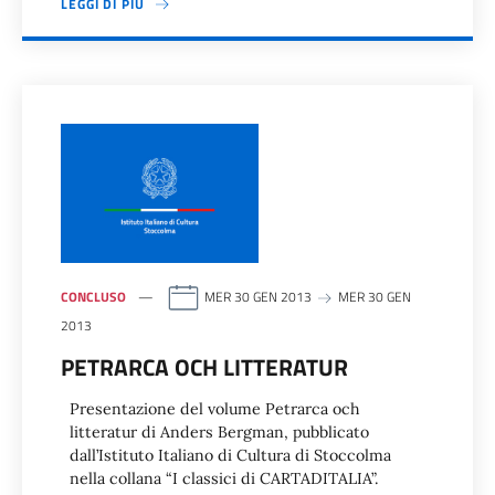
LEGGI DI PIÙ
CONCLUSO
MER 30 GEN 2013
MER 30 GEN
2013
PETRARCA OCH LITTERATUR
Presentazione del volume Petrarca och
litteratur di Anders Bergman, pubblicato
dall’Istituto Italiano di Cultura di Stoccolma
nella collana “I classici di CARTADITALIA”.