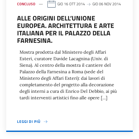
CONCLUSO
GIO 16 OTT 2014
GIO 06 NOV 2014
ALLE ORIGINI DELL’UNIONE
EUROPEA. ARCHITETTURA E ARTE
ITALIANA PER IL PALAZZO DELLA
FARNESINA.
Mostra prodotta dal Ministero degli Affari
Esteri, curatore Davide Lacagnina (Univ. di
Siena). Al centro della mostra il cantiere del
Palazzo della Farnesina a Roma (sede del
Ministero degli Affari Esteri): dai lavori di
completamento del progetto alla decorazione
degli interni a cura di Enrico Del Debbio, ai più
tardi interventi artistici fino alle opere […]
LEGGI DI PIÙ