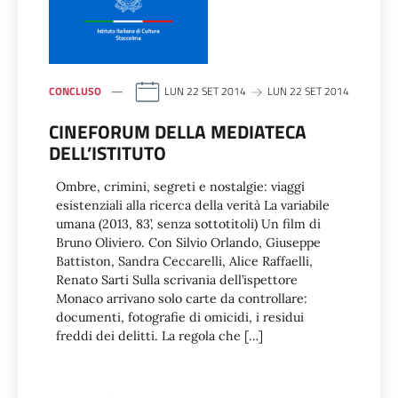
CONCLUSO
LUN 22 SET 2014
LUN 22 SET 2014
CINEFORUM DELLA MEDIATECA
DELL’ISTITUTO
Ombre, crimini, segreti e nostalgie: viaggi
esistenziali alla ricerca della verità La variabile
umana (2013, 83’, senza sottotitoli) Un film di
Bruno Oliviero. Con Silvio Orlando, Giuseppe
Battiston, Sandra Ceccarelli, Alice Raffaelli,
Renato Sarti Sulla scrivania dell’ispettore
Monaco arrivano solo carte da controllare:
documenti, fotografie di omicidi, i residui
freddi dei delitti. La regola che […]