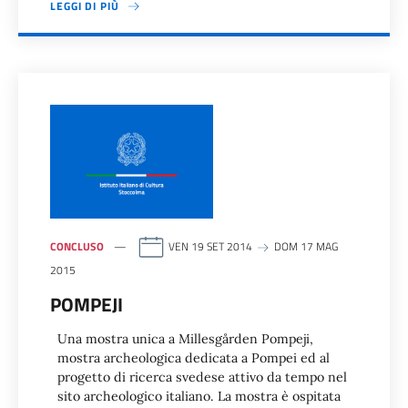
LEGGI DI PIÙ
CONCLUSO
VEN 19 SET 2014
DOM 17 MAG
2015
POMPEJI
Una mostra unica a Millesgården Pompeji,
mostra archeologica dedicata a Pompei ed al
progetto di ricerca svedese attivo da tempo nel
sito archeologico italiano. La mostra è ospitata