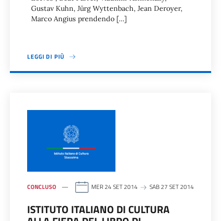
Gustav Kuhn, Jürg Wyttenbach, Jean Deroyer,
Marco Angius prendendo […]
LEGGI DI PIÙ
CONCLUSO
MER 24 SET 2014
SAB 27 SET 2014
ISTITUTO ITALIANO DI CULTURA