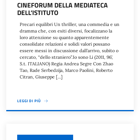
CINEFORUM DELLA MEDIATECA
DELL’ISTITUTO
Precari equilibri Un thriller, una commedia e un
dramma che, con esiti diversi, focalizzano la
loro attenzione su quanto apparentemente
consolidate relazioni e solidi valori possano
essere messi in discussione dall’arrivo, subito o
cercato, “dello straniero”.Io sono Li (2011, 96’,
S.t. ITALIANO) Regia Andrea Segre Con Zhao
Tao, Rade Serbedzija, Marco Paolini, Roberto
Citran, Giuseppe […]
LEGGI DI PIÙ