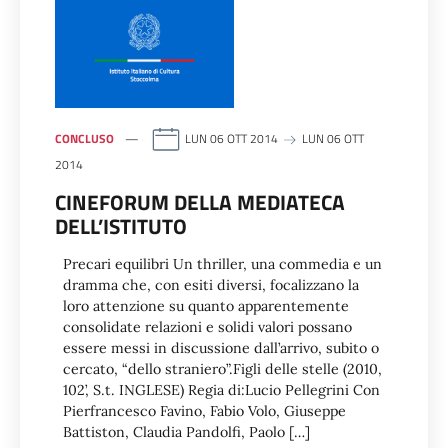
CONCLUSO
LUN 06 OTT 2014
LUN 06 OTT
2014
CINEFORUM DELLA MEDIATECA
DELL’ISTITUTO
Precari equilibri Un thriller, una commedia e un
dramma che, con esiti diversi, focalizzano la
loro attenzione su quanto apparentemente
consolidate relazioni e solidi valori possano
essere messi in discussione dall’arrivo, subito o
cercato, “dello straniero”.Figli delle stelle (2010,
102’, S.t. INGLESE) Regia di:Lucio Pellegrini Con
Pierfrancesco Favino, Fabio Volo, Giuseppe
Battiston, Claudia Pandolfi, Paolo […]