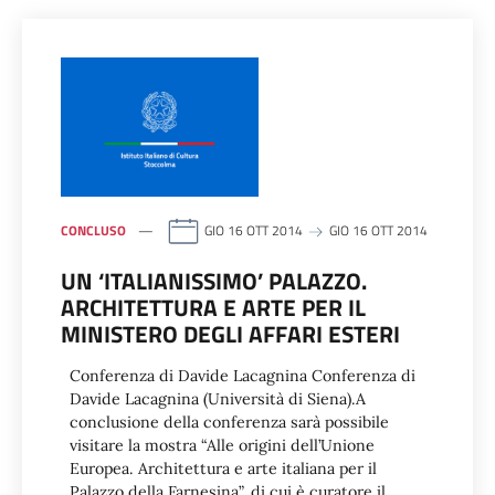
CONCLUSO
GIO 16 OTT 2014
GIO 16 OTT 2014
UN ‘ITALIANISSIMO’ PALAZZO.
ARCHITETTURA E ARTE PER IL
MINISTERO DEGLI AFFARI ESTERI
Conferenza di Davide Lacagnina Conferenza di
Davide Lacagnina (Università di Siena).A
conclusione della conferenza sarà possibile
visitare la mostra “Alle origini dell’Unione
Europea. Architettura e arte italiana per il
Palazzo della Farnesina”, di cui è curatore il