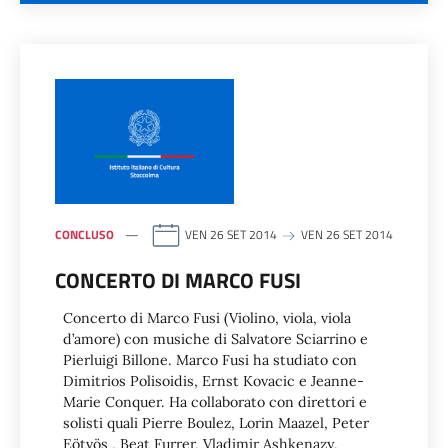
CONCLUSO
VEN 26 SET 2014
VEN 26 SET 2014
CONCERTO DI MARCO FUSI
Concerto di Marco Fusi (Violino, viola, viola
d’amore) con musiche di Salvatore Sciarrino e
Pierluigi Billone. Marco Fusi ha studiato con
Dimitrios Polisoidis, Ernst Kovacic e Jeanne-
Marie Conquer. Ha collaborato con direttori e
solisti quali Pierre Boulez, Lorin Maazel, Peter
Eötvös , Beat Furrer, Vladimir Ashkenazy,