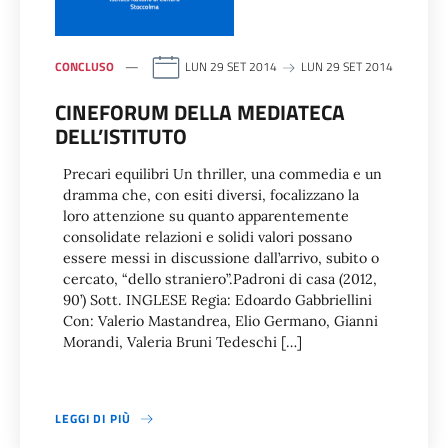
CONCLUSO
LUN 29 SET 2014
LUN 29 SET 2014
CINEFORUM DELLA MEDIATECA
DELL’ISTITUTO
Precari equilibri Un thriller, una commedia e un
dramma che, con esiti diversi, focalizzano la
loro attenzione su quanto apparentemente
consolidate relazioni e solidi valori possano
essere messi in discussione dall’arrivo, subito o
cercato, “dello straniero”.Padroni di casa (2012,
90’) Sott. INGLESE Regia: Edoardo Gabbriellini
Con: Valerio Mastandrea, Elio Germano, Gianni
Morandi, Valeria Bruni Tedeschi […]
LEGGI DI PIÙ