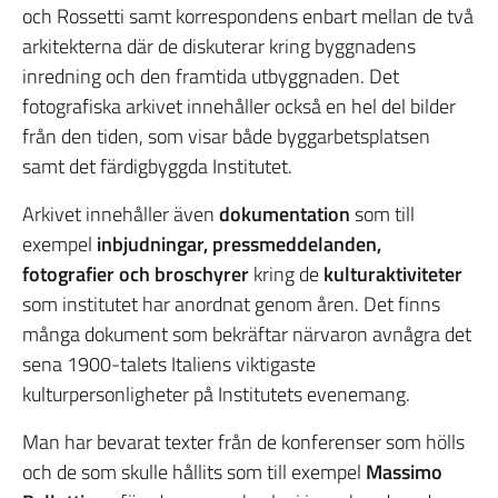
och Rossetti samt korrespondens enbart mellan de två
arkitekterna där de diskuterar kring byggnadens
inredning och den framtida utbyggnaden. Det
fotografiska arkivet innehåller också en hel del bilder
från den tiden, som visar både byggarbetsplatsen
samt det färdigbyggda Institutet.
Arkivet innehåller även
dokumentation
som till
exempel
inbjudningar, pressmeddelanden,
fotografier och broschyrer
kring de
kulturaktiviteter
som institutet har anordnat genom åren. Det finns
många dokument som bekräftar närvaron avnågra det
sena 1900-talets Italiens viktigaste
kulturpersonligheter på Institutets evenemang.
Man har bevarat texter från de konferenser som hölls
och de som skulle hållits som till exempel
Massimo