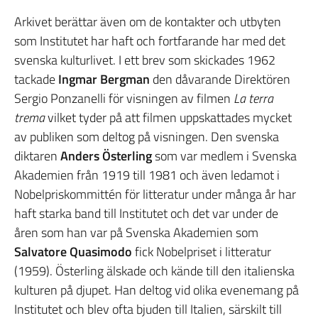
Arkivet berättar även om de kontakter och utbyten
som Institutet har haft och fortfarande har med det
svenska kulturlivet. I ett brev som skickades 1962
tackade
Ingmar Bergman
den dåvarande Direktören
Sergio Ponzanelli för visningen av filmen
La terra
trema
vilket tyder på att filmen uppskattades mycket
av publiken som deltog på visningen. Den svenska
diktaren
Anders
Österling
som var medlem i Svenska
Akademien från 1919 till 1981 och även ledamot i
Nobelpriskommittén för litteratur under många år har
haft starka band till Institutet och det var under de
åren som han var på Svenska Akademien som
Salvatore Quasimodo
fick Nobelpriset i litteratur
(1959). Österling älskade och kände till den italienska
kulturen på djupet. Han deltog vid olika evenemang på
Institutet och blev ofta bjuden till Italien, särskilt till