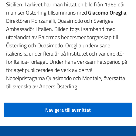
Sicilien. I arkivet har man hittat en bild från 1969 där
man ser Österling tillsammans med
Giacomo Oreglia
,
Direktören Ponzanelli, Quasimodo och Sveriges
Ambassadör i Italien. Bilden togs i samband med
utdelandet av Palermos hedersmedborgarskap till
Österling och Quasimodo. Oreglia undervisade i
italienska under flera år på Institutet och var direktör
för Italica-förlaget. Under hans verksamhetsperiod på
förlaget publicerades de verk av de två
Nobelpristagarna Quasimodo och Montale, översatta
till svenska av Anders Österling.
Navigera till avsnittet