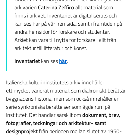
arkivarien
Caterina Zeffiro
allt material som
finns i arkivet. Inventariet är digitaliserats och
kan ses här på vår hemsida, samt i framtiden på
andra hemsidor för forskare och studenter.
Arkiet kan vara till nytta för forskare i allt från
arkitektur till litteratur och konst.
Inventariet
kan ses
här
.
Italienska kulturininstitutets arkiv innehåller
ett mycket varierat material, som diakroniskt berättar
byggnadens historia, men som också innehåller en
serie synkroniska berättelser som ägde rum på
Institutet. Det handlar särskilt om
dokument, brev,
fotografier, teckningar och arkitektur- samt
designprojekt
från perioden mellan slutet av 1950-