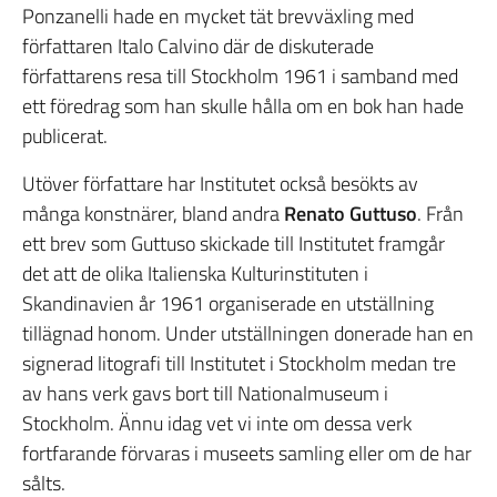
Ponzanelli hade en mycket tät brevväxling med
författaren Italo Calvino där de diskuterade
författarens resa till Stockholm 1961 i samband med
ett föredrag som han skulle hålla om en bok han hade
publicerat.
Utöver författare har Institutet också besökts av
många konstnärer, bland andra
Renato Guttuso
. Från
ett brev som Guttuso skickade till Institutet framgår
det att de olika Italienska Kulturinstituten i
Skandinavien år 1961 organiserade en utställning
tillägnad honom. Under utställningen donerade han en
signerad litografi till Institutet i Stockholm medan tre
av hans verk gavs bort till Nationalmuseum i
Stockholm. Ännu idag vet vi inte om dessa verk
fortfarande förvaras i museets samling eller om de har
sålts.