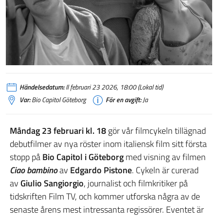
Händelsedatum:
Il februari 23 2026, 18:00 (Lokal tid)
Var:
Bio Capitol Göteborg
För en avgift:
Ja
Måndag 23 februari kl. 18
gör vår filmcykeln tillägnad
debutfilmer av nya röster inom italiensk film sitt första
stopp på
Bio Capitol i Göteborg
med visning av filmen
Ciao bambino
av
Edgardo Pistone
. Cykeln är curerad
av
Giulio Sangiorgio
, journalist och filmkritiker på
tidskriften Film TV, och kommer utforska några av de
senaste årens mest intressanta regissörer. Eventet är