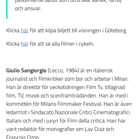
och ansvar.
Klicka
här
för att köpa biljett till visningen i Göteborg.
Klicka
här
för att se alla filmer i cykeln.
Giulio Sangiorgio
(Lecco, 1984) är en italiensk
journalist och filmkritiker som bor och arbetar i Milan.
Han är direktör för veckotidningen Film Tv, tillägnad
film, TV, musik och scenframträdanden. Han är med i
kommittén för Milans Filmmaker Festival. Han är även
ledarmot i Sindacato Nazionale Critici Cinematografici
Italiani och med i juryn för Film della critica. Han har
varit redaktör för monografier om Lav Diaz och
François Ozon.