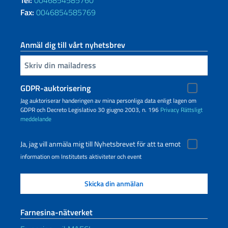
Fax:
0046854585769
Anmäl dig till vårt nyhetsbrev
Infoga din e-post
GDPR-auktorisering
Jag auktoriserar handeringen av mina personliga data enligt lagen om
GDPR och Decreto Legislativo 30 giugno 2003, n. 196
Privacy
Rättsligt
meddelande
Ja, jag vill anmäla mig till Nyhetsbrevet för att ta emot
information om Institutets aktiviteter och event
Farnesina-nätverket