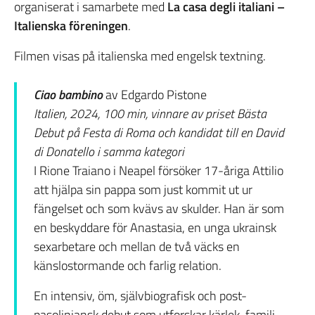
organiserat i samarbete med
La casa degli italiani –
Italienska föreningen
.
Filmen visas på italienska med engelsk textning.
Ciao bambino
av Edgardo Pistone
Italien, 2024, 100 min, vinnare av priset Bästa
Debut på Festa di Roma och kandidat till en David
di Donatello i samma kategori
I Rione Traiano i Neapel försöker 17-åriga Attilio
att hjälpa sin pappa som just kommit ut ur
fängelset och som kvävs av skulder. Han är som
en beskyddare för Anastasia, en unga ukrainsk
sexarbetare och mellan de två väcks en
känslostormande och farlig relation.
En intensiv, öm, självbiografisk och post-
pasoliniansk debut som utforskar kärlek, familj