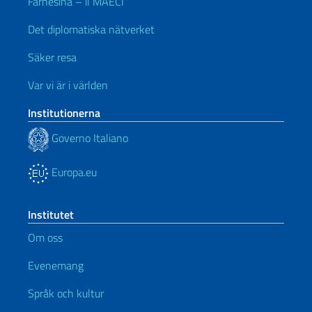
Farnesina – il MAECI
Det diplomatiska nätverket
Säker resa
Var vi är i världen
Institutionerna
Governo Italiano
Europa.eu
Institutet
Om oss
Evenemang
Språk och kultur