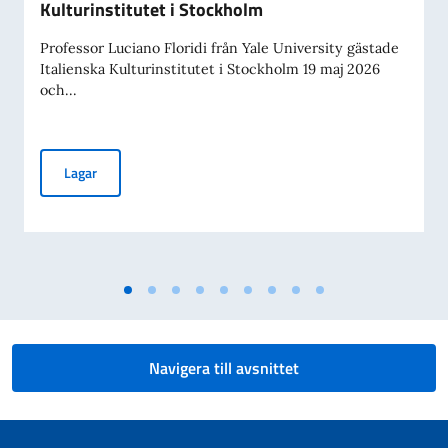
Kulturinstitutet i Stockholm
Professor Luciano Floridi från Yale University gästade
Italienska Kulturinstitutet i Stockholm 19 maj 2026
och...
Luciano Floridi besökte Italienska Kulturinstitutet i Stockh
Lagar
Navigera till avsnittet