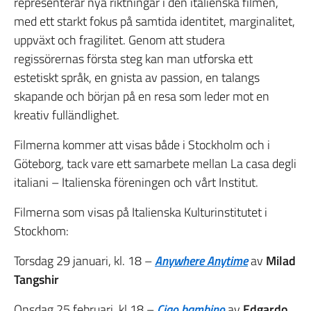
representerar nya riktningar i den italienska filmen,
med ett starkt fokus på samtida identitet, marginalitet,
uppväxt och fragilitet. Genom att studera
regissörernas första steg kan man utforska ett
estetiskt språk, en gnista av passion, en talangs
skapande och början på en resa som leder mot en
kreativ fulländlighet.
Filmerna kommer att visas både i Stockholm och i
Göteborg, tack vare ett samarbete mellan La casa degli
italiani – Italienska föreningen och vårt Institut.
Filmerna som visas på Italienska Kulturinstitutet i
Stockhom:
Torsdag 29 januari, kl. 18 –
Anywhere Anytime
av
Milad
Tangshir
Onsdag 25 februari, kl.18 –
Ciao bambino
av
Edgardo