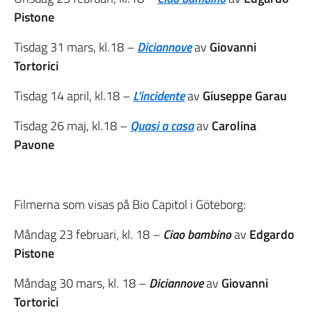
Pistone
Tisdag 31 mars, kl.18 –
Diciannove
av
Giovanni
Tortorici
Tisdag 14 april, kl.18 –
L’incidente
av
Giuseppe Garau
Tisdag 26 maj, kl.18 –
Quasi a casa
av
Carolina
Pavone
Filmerna som visas på Bio Capitol i Göteborg:
Måndag 23 februari, kl. 18 –
Ciao bambino
av
Edgardo
Pistone
Måndag 30 mars, kl. 18 –
Diciannove
av
Giovanni
Tortorici