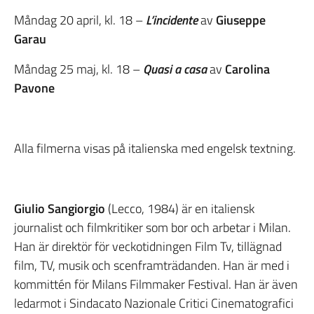
Måndag 20 april, kl. 18 –
L’incidente
av
Giuseppe
Garau
Måndag 25 maj, kl. 18 –
Quasi a casa
av
Carolina
Pavone
Alla filmerna visas på italienska med engelsk textning.
Giulio Sangiorgio
(Lecco, 1984) är en italiensk
journalist och filmkritiker som bor och arbetar i Milan.
Han är direktör för veckotidningen Film Tv, tillägnad
film, TV, musik och scenframträdanden. Han är med i
kommittén för Milans Filmmaker Festival. Han är även
ledarmot i Sindacato Nazionale Critici Cinematografici