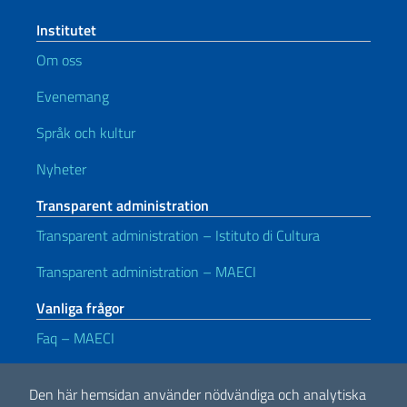
Institutet
Om oss
Evenemang
Språk och kultur
Nyheter
Transparent administration
Transparent administration – Istituto di Cultura
Transparent administration – MAECI
Vanliga frågor
Faq – MAECI
Användbara länkar
Den här hemsidan använder nödvändiga och analytiska
Note legali
Privacy e cookie policy
Dichiarazione di accessibilità