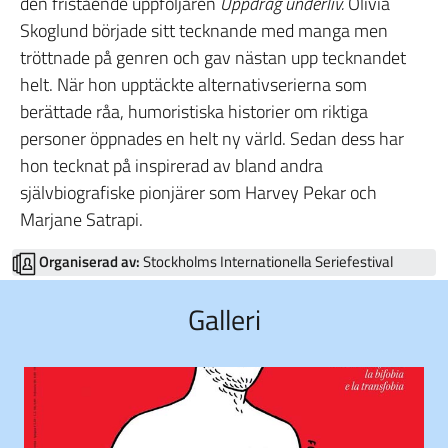
den fristående uppföljaren
Uppdrag underliv.
Olivia
Skoglund började sitt tecknande med manga men
tröttnade på genren och gav nästan upp tecknandet
helt. När hon upptäckte alternativserierna som
berättade råa, humoristiska historier om riktiga
personer öppnades en helt ny värld. Sedan dess har
hon tecknat på inspirerad av bland andra
självbiografiske pionjärer som Harvey Pekar och
Marjane Satrapi.
Organiserad av:
Stockholms Internationella Seriefestival
Galleri