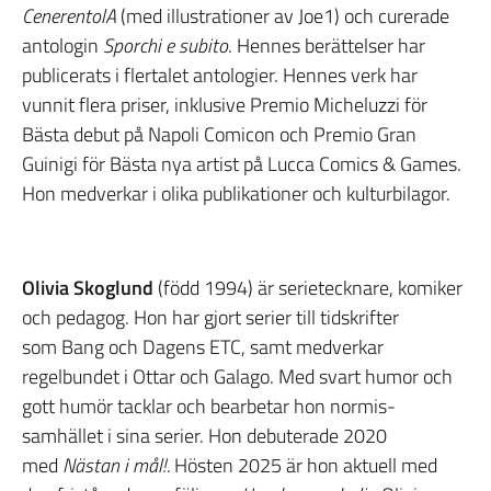
CenerentolA
(med illustrationer av Joe1) och curerade
antologin
Sporchi e subito
. Hennes berättelser har
publicerats i flertalet antologier. Hennes verk har
vunnit flera priser, inklusive Premio Micheluzzi för
Bästa debut på Napoli Comicon och Premio Gran
Guinigi för Bästa nya artist på Lucca Comics & Games.
Hon medverkar i olika publikationer och kulturbilagor.
Olivia Skoglund
(född 1994) är serietecknare, komiker
och pedagog. Hon har gjort serier till tidskrifter
som Bang och Dagens ETC, samt medverkar
regelbundet i Ottar och Galago. Med svart humor och
gott humör tacklar och bearbetar hon normis-
samhället i sina serier. Hon debuterade 2020
med
Nästan i mål!.
Hösten 2025 är hon aktuell med