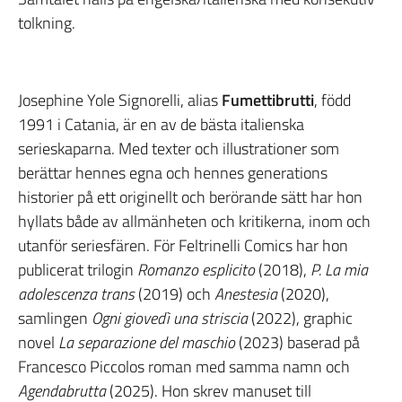
tolkning.
Josephine Yole Signorelli, alias
Fumettibrutti
, född
1991 i Catania, är en av de bästa italienska
serieskaparna. Med texter och illustrationer som
berättar hennes egna och hennes generations
historier på ett originellt och berörande sätt har hon
hyllats både av allmänheten och kritikerna, inom och
utanför seriesfären. För Feltrinelli Comics har hon
publicerat trilogin
Romanzo esplicito
(2018),
P. La mia
adolescenza trans
(2019) och
Anestesia
(2020),
samlingen
Ogni giovedì una striscia
(2022), graphic
novel
La separazione del maschio
(2023) baserad på
Francesco Piccolos roman med samma namn och
Agendabrutta
(2025). Hon skrev manuset till