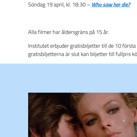
Söndag 19 april, kl. 18:30 –
Who saw her die?
Alla filmer har åldersgräns på 15 år.
Institutet erbjuder gratisbiljetter till de 10 fö
gratisbiljetterna är slut kan biljetter till fullpri