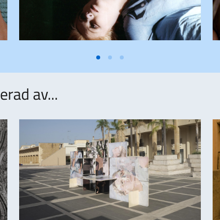
rad av...