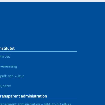
nstitutet
Om oss
Evenemang
pråk och kultur
yheter
Transparent administration
ransparent administration – Istituto di Cultura