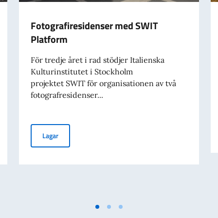
Fotografiresidenser med SWIT
Platform
För tredje året i rad stödjer Italienska
Kulturinstitutet i Stockholm
projektet SWIT för organisationen av två
fotografresidenser...
utet i Stockholm
Fotografiresidenser med SWIT Platform
Lagar