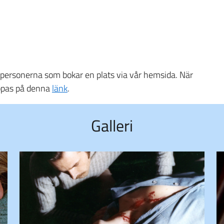
rsta personerna som bokar en plats via vår hemsida. När
s köpas på denna
länk
.
Galleri