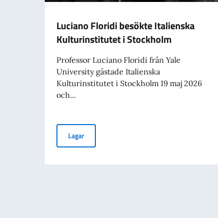
Luciano Floridi besökte Italienska
Kulturinstitutet i Stockholm
Professor Luciano Floridi från Yale
University gästade Italienska
Kulturinstitutet i Stockholm 19 maj 2026
och...
Luciano Floridi besökte Italienska Kulturinstit
Lagar