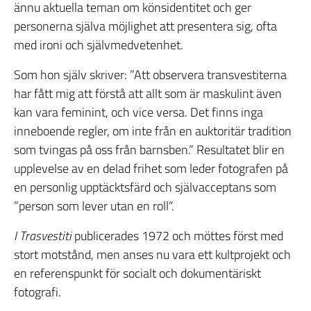
ännu aktuella teman om könsidentitet och ger
personerna själva möjlighet att presentera sig, ofta
med ironi och självmedvetenhet.
Som hon själv skriver: ”Att observera transvestiterna
har fått mig att förstå att allt som är maskulint även
kan vara feminint, och vice versa. Det finns inga
inneboende regler, om inte från en auktoritär tradition
som tvingas på oss från barnsben.” Resultatet blir en
upplevelse av en delad frihet som leder fotografen på
en personlig upptäcktsfärd och självacceptans som
”person som lever utan en roll”.
I Trasvestiti
publicerades 1972 och möttes först med
stort motstånd, men anses nu vara ett kultprojekt och
en referenspunkt för socialt och dokumentäriskt
fotografi.