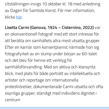
Utställningen invigs 10 oktober kl. 18 med anledning
av Dagen för Samtida Konst. För mer information,
klicka
här
.
Lisetta Carmi (Genova, 1924 – Cisternino, 2022)
var
en okonventionell fotograf med ett stort intresse för
att berätta om samhällets allra mest utsatta grupper.
Efter en karriär som konsertpianist närmade hon sig
fotografyrket av en slump under början av 60-talet
och det blev för henne ett verktyg för
samhällsförvandling. Med sin aktiva och klarsynta
blick, med plats för både porträtt av intellektuella och
artister och reportage om internationella
proteströrelser, dokumenterade Carmi utsatta och ofta
osynliga grupper, ständigt med individens dignitet i
centrum