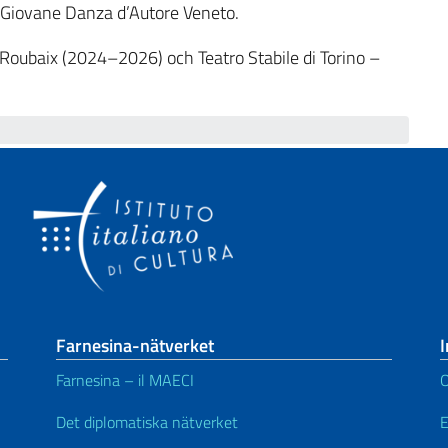
 Giovane Danza d’Autore Veneto.
Roubaix (2024–2026) och Teatro Stabile di Torino –
Farnesina-nätverket
I
Farnesina – il MAECI
Det diplomatiska nätverket