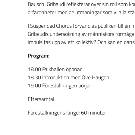
Bausch. Gribaudi reflekterar över sin roll som 
erfarenheter med de utmaningar som vi alla ställ
I Suspended Chorus förvandlas publiken till en 
Gribaudis undersökning av människors förmåga at
impuls tas upp av ett kollektiv? Och kan en dan
Program:
18.00 Falkhallen öppnar
18.30 Introduktion med Ove Haugen
19.00 Föreställningen börjar
Eftersamtal
Föreställningens längd: 60 minuter