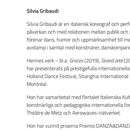
Silvia Gribaudi
Silvia Gribaudi är en italiensk koreograf och p
påverkan och med relationen mellan publik och
förenar dans, humor och uppmärksamhet till me
avstamp i samtal med konstnärer, danskompanie
Hennes verk – bl.a.
Graces
(2019),
Grand Jeté
(2
har presenterats på prestigefulla internationella 
Holland Dance Festival, Shanghai Internationa
Montréal.
Hon har samarbetat med flertalet Italienska Kult
konstnärliga och pedagogiska internationella fo
Théâtre de Metz och Aerowaves-nätverket.
Hon har vunnit priserna Premio DANZA&DANZA 