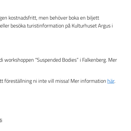
en kostnadsfritt, men behöver boka en biljett
ller besöka turistinformation på Kulturhuset Argus i
udi workshoppen “Suspended Bodies” i Falkenberg. Mer
ett föreställning ni inte vill missa! Mer information
här
.
di