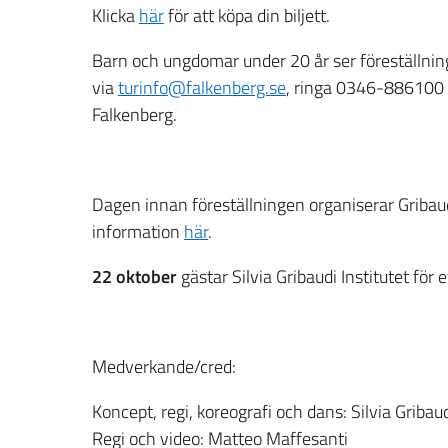
Klicka
här
för att köpa din biljett.
Barn och ungdomar under 20 år ser föreställning
via
turinfo@falkenberg.se
, ringa 0346-886100 e
Falkenberg.
Dagen innan föreställningen organiserar Griba
information
här
.
22 oktober
gästar Silvia Gribaudi Institutet för 
Medverkande/cred:
Koncept, regi, koreografi och dans: Silvia Gribau
Regi och video: Matteo Maffesanti