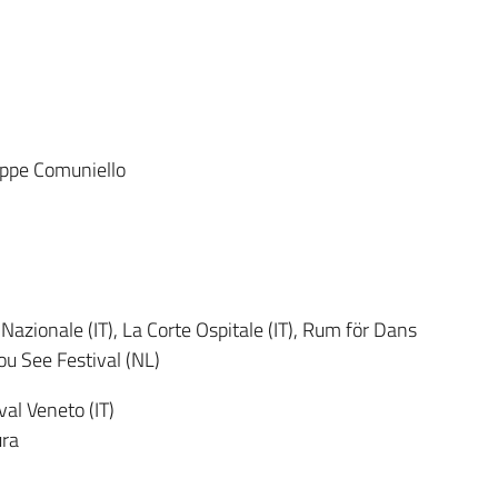
eppe Comuniello
Nazionale (IT), La Corte Ospitale (IT), Rum för Dans
u See Festival (NL)
al Veneto (IT)
ura