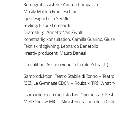
Koreografiassistent: Andrea Rampazzo
Musik: Matteo Franceschini
Ljusdesign: Luca Seraﬁni
Styling: Ettore Lombardi
Dramaturg: Annette Van Zwoll
Konstnärlig konsultation: Camilla Guarino, Gius
Teknisk rådgivning: Leonardo Benetollo
Kreativ producent: Mauro Danesi
Produktion: Associazione Culturale Zebra (IT)
Samproduktion: Teatro Stabile di Torino – Teatro 
(SE), Le Gymnase CDCN – Roubaix (FR), What Yo
I samarbete och med stöd av: Operaestate Festiv
Med stöd av: MiC – Ministero Italiano della Cult