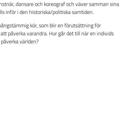
konstnär, dansare och koreograf och väver samman sina
s inför i den historiska/politiska samtiden.
mångstämmig kör, som blir en förutsättning för
t påverka varandra. Hur går det till när en individs
s påverka världen?