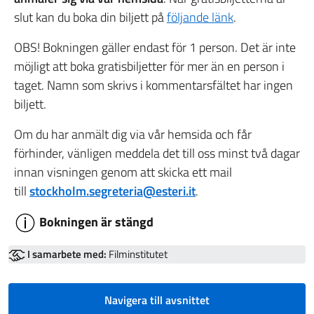
slut kan du boka din biljett på
följande länk
.
OBS! Bokningen gäller endast för 1 person. Det är inte
möjligt att boka gratisbiljetter för mer än en person i
taget. Namn som skrivs i kommentarsfältet har ingen
biljett.
Om du har anmält dig via vår hemsida och får
förhinder, vänligen meddela det till oss minst två dagar
innan visningen genom att skicka ett mail
till
stockholm.segreteria@esteri.it
.
Bokningen är stängd
I samarbete med:
Filminstitutet
Navigera till avsnittet