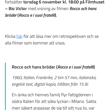
fortsätter
torsdag 6 november kl. 18:00 på Filmhuset
– Bio Victor
med visning av filmen
Rocco och hans
bröder
(
Rocco e i suoi fratelli
)
.
Klicka
här
för att läsa mer om retrospektiven och se
alla filmer som kommer att visas.
Rocco och hans bröder (
Rocco e i suoi fratelli
)
1960, Italien, Frankrike, 2 tim 57 min, italienska,
engelsk text, digital kopia, tillåten från 15 år.
En änka och hennes familj flyr fattigdomen i
södra Italien för att söka lyckan i Milano. Sakta
men säkert anpassar de sig till sitt nya liv, var