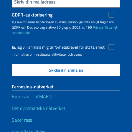
Infoga din e-post
GDPR-auktorisering
Jag auktoriserar handeringen av mina personliga data enligt lagen om
GDPR och Decreto Legislativo 30 giugno 2003, n. 196
Privacy
Rättsligt
meddelande
Ja, jag vill anmäla mig till Nyhetsbrevet för att ta emot
information om Institutets aktiviteter och event
Farnesina-nätverket
Farnesina – il MAECI
Det diplomatiska nätverket
Säker resa
Var vi är i världen