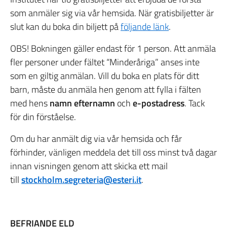
som anmäler sig via vår hemsida. När gratisbiljetter är
slut kan du boka din biljett på
följande länk
.
OBS! Bokningen gäller endast för 1 person. Att anmäla
fler personer under fältet “Minderåriga” anses inte
som en giltig anmälan. Vill du boka en plats för ditt
barn, måste du anmäla hen genom att fylla i fälten
med hens
namn
efternamn
och
e-postadress
. Tack
för din förståelse.
Om du har anmält dig via vår hemsida och får
förhinder, vänligen meddela det till oss minst två dagar
innan visningen genom att skicka ett mail
till
stockholm.segreteria@esteri.it
.
BEFRIANDE ELD