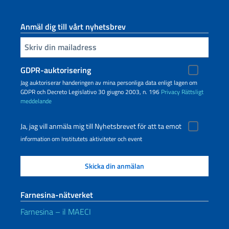
Anmäl dig till vårt nyhetsbrev
Infoga din e-post
GDPR-auktorisering
Jag auktoriserar handeringen av mina personliga data enligt lagen om
GDPR och Decreto Legislativo 30 giugno 2003, n. 196
Privacy
Rättsligt
meddelande
Ja, jag vill anmäla mig till Nyhetsbrevet för att ta emot
information om Institutets aktiviteter och event
Farnesina-nätverket
Farnesina – il MAECI