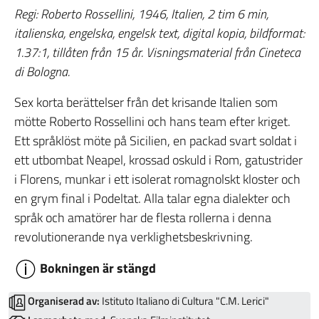
Regi: Roberto Rossellini, 1946, Italien, 2 tim 6 min,
italienska, engelska, engelsk text, digital kopia, bildformat:
1.37:1, tillåten från 15 år. Visningsmaterial från Cineteca
di Bologna.
Sex korta berättelser från det krisande Italien som
mötte Roberto Rossellini och hans team efter kriget.
Ett språklöst möte på Sicilien, en packad svart soldat i
ett utbombat Neapel, krossad oskuld i Rom, gatustrider
i Florens, munkar i ett isolerat romagnolskt kloster och
en grym final i Po­deltat. Alla talar egna dialekter och
språk och amatörer har de flesta rollerna i denna
revolutionerande nya verklighetsbeskrivning.
Bokningen är stängd
Organiserad av:
Istituto Italiano di Cultura "C.M. Lerici"