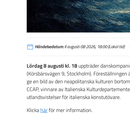
Händelsedatum:
Il augusti 08 2026, 18:00 (Lokal tid)
Lördag 8 augusti kl. 18
uppträder danskompan
(Körsbärsvägen 9, Stockholm). Föreställningen ä
ge en bild av den neapolitanska kulturen bortom 
CCAP, vinnare av Italienska Kulturdepartement
utlandsvistelser för italienska konstutövare.
Klicka
här
för mer information.