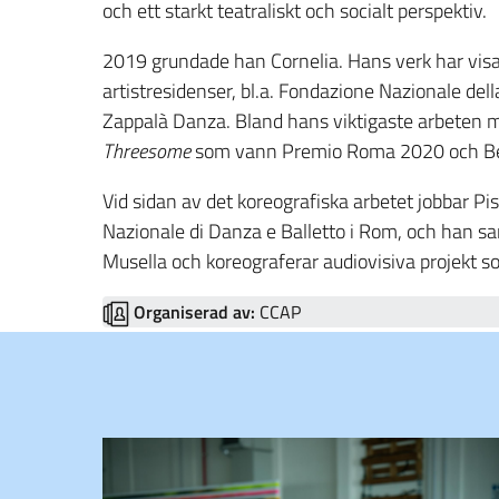
och ett starkt teatraliskt och socialt perspektiv.
2019 grundade han Cornelia. Hans verk har visats
artistresidenser, bl.a. Fondazione Nazionale de
Zappalà Danza. Bland hans viktigaste arbeten 
Threesome
som vann Premio Roma 2020 och Bes
Vid sidan av det koreografiska arbetet jobbar
Nazionale di Danza e Balletto i Rom, och han s
Musella och koreograferar audiovisiva projekt so
Organiserad av:
CCAP