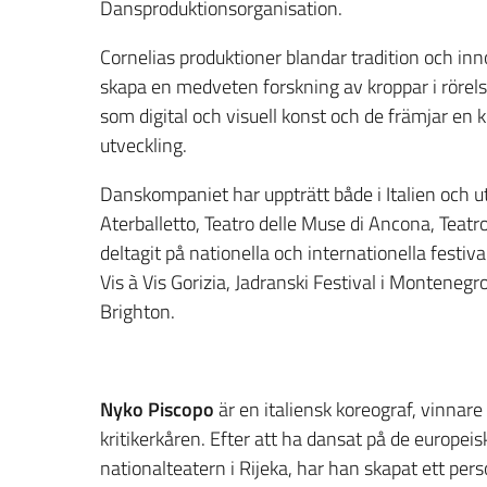
Dansproduktionsorganisation.
Cornelias produktioner blandar tradition och in
skapa en medveten forskning av kroppar i rörel
som digital och visuell konst och de främjar en kr
utveckling.
Danskompaniet har uppträtt både i Italien och u
Aterballetto, Teatro delle Muse di Ancona, Teatr
deltagit på nationella och internationella festi
Vis à Vis Gorizia, Jadranski Festival i Montenegr
Brighton.
Nyko Piscopo
är en italiensk koreograf, vinnar
kritikerkåren. Efter att ha dansat på de europe
nationalteatern i Rijeka, har han skapat ett pe