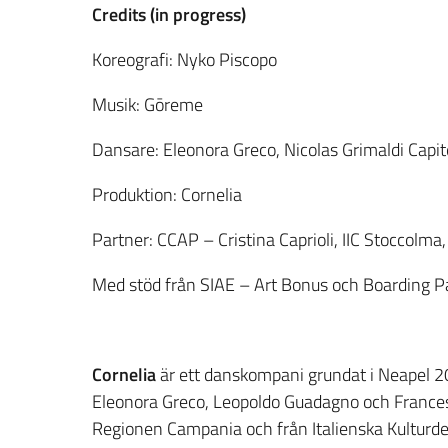
Credits (in progress)
Koreografi: Nyko Piscopo
Musik: Gōreme
Dansare: Eleonora Greco, Nicolas Grimaldi Capi
Produktion: Cornelia
Partner: CCAP – Cristina Caprioli, IIC Stoccolma
Med stöd från SIAE – Art Bonus och Boarding 
Cornelia
är ett danskompani grundat i Neapel 20
Eleonora Greco, Leopoldo Guadagno och Frances
Regionen Campania och från Italienska Kultur