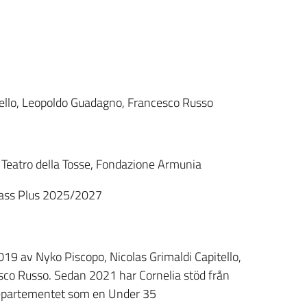
tello, Leopoldo Guadagno, Francesco Russo
, Teatro della Tosse, Fondazione Armunia
Pass Plus 2025/2027
19 av Nyko Piscopo, Nicolas Grimaldi Capitello,
co Russo. Sedan 2021 har Cornelia stöd från
departementet som en Under 35