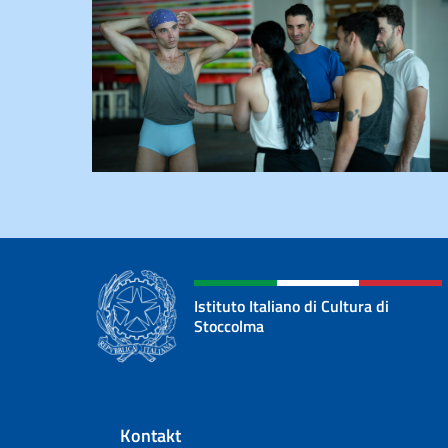
Istituto Italiano di Cultura di
Stoccolma
Footer section
Kontakt