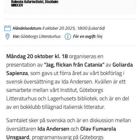
Händelsedatum:
Il oktober 20 2025, 18:00 (Lokal tid)
Var:
Göteborgs Litteraturhus
För en avgift:
Nej
Måndag 20 oktober kl. 18
organiseras en
presentation av
”Jag, flickan från Catania”
av
Goliarda
Sapienza
, som gavs ut förra året av vårt bokförlag i
svensk översättning av Ida Andersen. Kvällen är ett
samarbete mellan vårt Institut, Göteborgs
Litteraturhus och Lagerhusets bibliotek, och är en del
av en bokklubb tillägnad italiensk litteratur.
Samtalet sker på svenska och är en diskussion mellan
översättaren
Ida Andersen
och
Olav Fumarola
Unsgaard
, programansvarig på Göteborgs