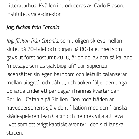
Litteraturhus. Kvällen introduceras av Carlo Biason,
Institutets vice-direktör.
Jag, flickan från Catania
Jag, flickan från Catania,
som troligen skrevs mellan
slutet på 70-talet och början på 80-talet med som
gavs ut först postumt 2010, är en del av den så kallade
“motsägelsernas självbiografi” där Sapienza
iscensätter sin egen barndom och lekfullt balanserar
mellan biografi och påhitt, och boken följer den unga
Goliarda under ett par dagar i hennes kvarter San
Berillo, i Catania på Sicilien. Den röda tråden är
huvudpersonens självidentifikation med den franska
skådespelaren Jean Gabin och hennes vilja att leva
livet som ett evigt kaotiskt äventyr i den sicilianska
staden.