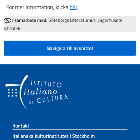
För mer information, klicka
här
.
I samarbete med:
Göteborgs Litteraturhus, Lagerhusets
bibliotek
Navigera till avsnittet
Footer section
Kontakt
Italienska kulturinstitutet i Stockholm