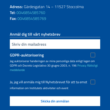
Adress:
Gärdesgatan 14 – 11527 Stoccolma
Tel:
0046854585760
Fax:
0046854585769
Anmäl dig till vårt nyhetsbrev
Infoga din e-post
GDPR-auktorisering
Jag auktoriserar handeringen av mina personliga data enligt lagen om
GDPR och Decreto Legislativo 30 giugno 2003, n. 196
Privacy
Rättsligt
meddelande
Ja, jag vill anmäla mig till Nyhetsbrevet för att ta emot
information om Institutets aktiviteter och event