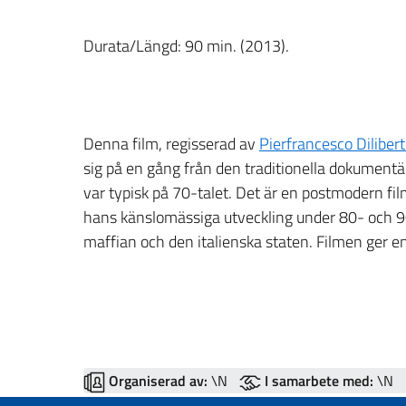
Durata/Längd: 90 min. (2013).
Denna film, regisserad av
Pierfrancesco Diliber
sig på en gång från den traditionella dokument
var typisk på 70-talet. Det är en postmodern f
hans känslomässiga utveckling under 80- och 9
maffian och den italienska staten. Filmen ger en 
Organiserad av:
\N
I samarbete med:
\N