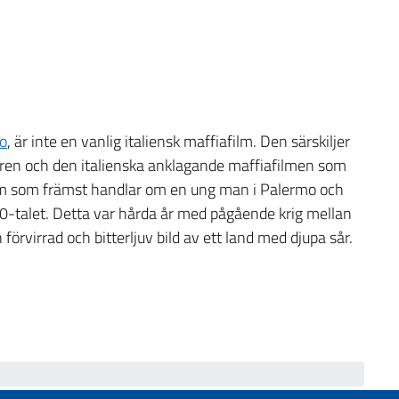
to
, är inte en vanlig italiensk maffiafilm. Den särskiljer
ären och den italienska anklagande maffiafilmen som
ilm som främst handlar om en ung man i Palermo och
0-talet. Detta var hårda år med pågående krig mellan
förvirrad och bitterljuv bild av ett land med djupa sår.