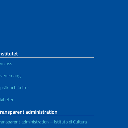
nstitutet
Om oss
Evenemang
pråk och kultur
yheter
Transparent administration
ransparent administration – Istituto di Cultura