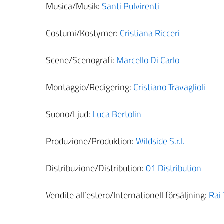
Musica/Musik:
Santi Pulvirenti
Costumi/Kostymer:
Cristiana Ricceri
Scene/Scenografi:
Marcello Di Carlo
Montaggio/Redigering:
Cristiano Travaglioli
Suono/Ljud:
Luca Bertolin
Produzione/Produktion:
Wildside S.r.l.
Distribuzione/Distribution:
01 Distribution
Vendite all’estero/Internationell försäljning:
Rai