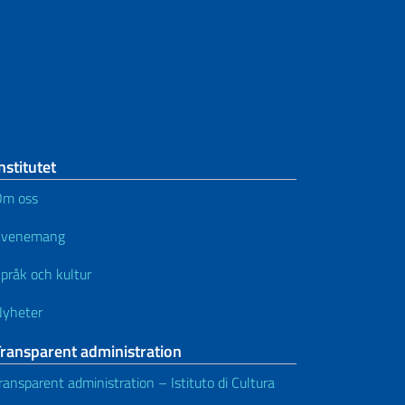
nstitutet
Om oss
Evenemang
pråk och kultur
yheter
Transparent administration
ransparent administration – Istituto di Cultura