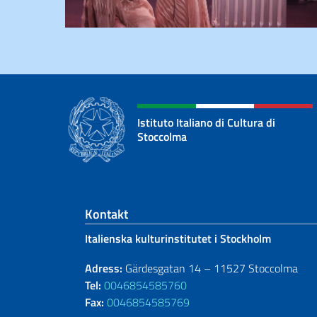
Istituto Italiano di Cultura di
Stoccolma
Footer section
Kontakt
Italienska kulturinstitutet i Stockholm
Adress:
Gärdesgatan 14 – 11527 Stoccolma
Tel:
0046854585760
Fax:
0046854585769