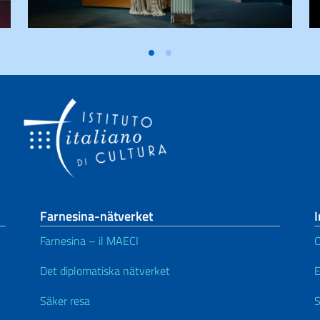
Farnesina-nätverket
I
Farnesina – il MAECI
Det diplomatiska nätverket
Säker resa
S