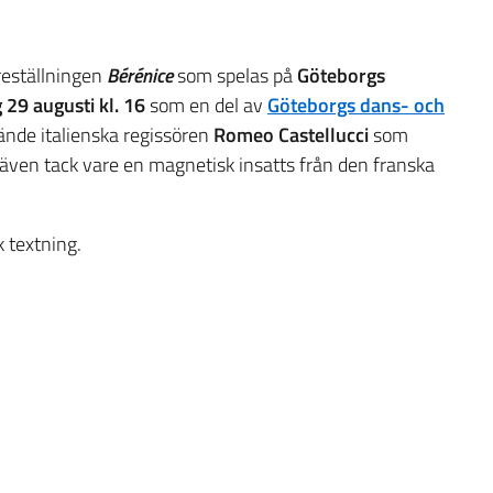
öreställningen
Bérénice
som spelas på
Göteborgs
 29 augusti kl. 16
som en del av
Göteborgs dans- och
ände italienska regissören
Romeo Castellucci
som
 även tack vare en magnetisk insatts från den franska
 textning.