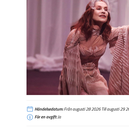
Händelsedatum:
Från augusti 28 2026 Till augusti 29 
För en avgift:
Ja