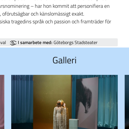
arsnominering – har hon kommit att personifiera en
ll, oförutsägbar och känslomässigt exakt.
siska tragedins språk och passion och framträder för
val
I samarbete med:
Göteborgs Stadsteater
Galleri