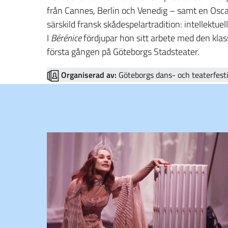
från Cannes, Berlin och Venedig – samt en Osc
särskild fransk skådespelartradition: intellektue
I
Bérénice
fördjupar hon sitt arbete med den klas
första gången på Göteborgs Stadsteater.
Organiserad av:
Göteborgs dans- och teaterfesti